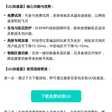
【
UU加速器
】核心功能与优势：
免费试用
：可参与免费试用，亲身体验其卓越加速效能，让网络
速度即刻飞升
丢包与延迟防护
：针对WiFi或校园网环境，能有效缓解延迟波动
及数据丢包问题。
高效专线加速
：对地理位置偏远的玩家尤为友好，例如东北地区
用户延迟可下降12-20ms，中部地区可下降10-15ms。
智能区服切换
：支持一键切换服务器区服，且具备锁定IP保护，
降低频繁切换带来的账号风险。
【
UU加速器
】使用流程简述：
第一步：通过下方下载按钮，即可通过最新安装包安装UU加速器。
下载免费试用UU
第二步：在加速器搜索框输入流放之路2 ，点击对应游戏图标，畅