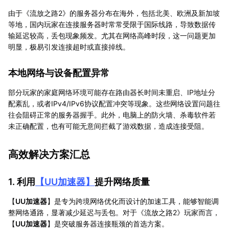
由于《流放之路2》的服务器分布在海外，包括北美、欧洲及新加坡
等地，国内玩家在连接服务器时常常受限于国际线路，导致数据传
输延迟较高，丢包现象频发。尤其在网络高峰时段，这一问题更加
明显，极易引发连接超时或直接掉线。
本地网络与设备配置异常
部分玩家的家庭网络环境可能存在路由器长时间未重启、IP地址分
配紊乱，或者IPv4/IPv6协议配置冲突等现象。这些网络设置问题往
往会阻碍正常的服务器握手。此外，电脑上的防火墙、杀毒软件若
未正确配置，也有可能无意间拦截了游戏数据，造成连接受阻。
高效解决方案汇总
1. 利用
【
UU加速器
】
提升网络质量
【
UU加速器
】是专为跨境网络优化而设计的加速工具，能够智能调
整网络通路，显著减少延迟与丢包。对于《流放之路2》玩家而言，
【
UU加速器
】是突破服务器连接瓶颈的首选方案。