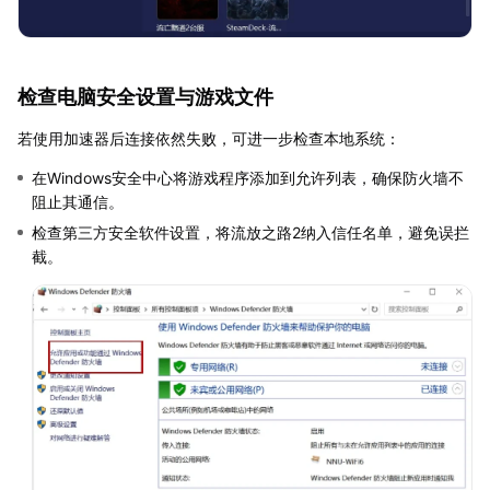
检查电脑安全设置与游戏文件
若使用加速器后连接依然失败，可进一步检查本地系统：
在Windows安全中心将游戏程序添加到允许列表，确保防火墙不
阻止其通信。
检查第三方安全软件设置，将流放之路2纳入信任名单，避免误拦
截。