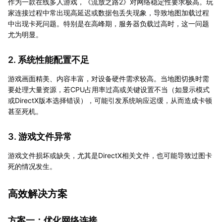
作为一款在线多人游戏，《流放之路2》对网络稳定性要求极高。玩
家连接过程中常出现高延迟或数据包丢失现象，导致地图加载过程
中出现卡死问题。特别是在高峰期，服务器负载过高时，这一问题
尤为明显。
2. 系统性能配置不足
游戏画面精美、内容丰富，对设备硬件需求较高。当地图切换时需
要处理大量资源，若CPU占用率过高或关键设置不当（如显示模式
或DirectX版本选择错误），可能引发系统响应迟缓，从而造成卡顿
甚至死机。
3. 游戏文件异常
游戏文件损坏或缺失，尤其是DirectX相关文件，也可能导致过图卡
死的情况发生。
高效解决方案
方案一：优化网络连接