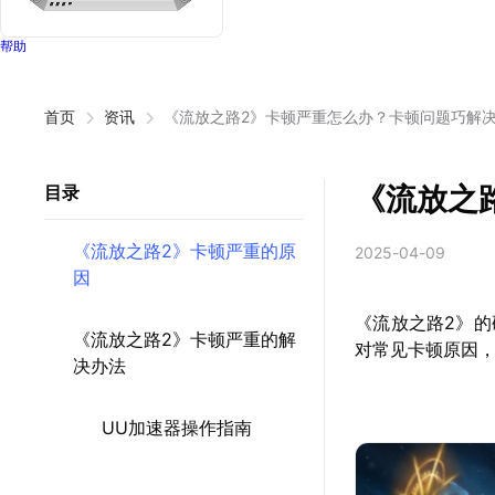
帮助
首页
资讯
《流放之路2》卡顿严重怎么办？卡顿问题巧解
《流放之
目录
《流放之路2》卡顿严重的原
2025-04-09
因
《流放之路2》
《流放之路2》卡顿严重的解
对常见卡顿原因
决办法
UU加速器操作指南