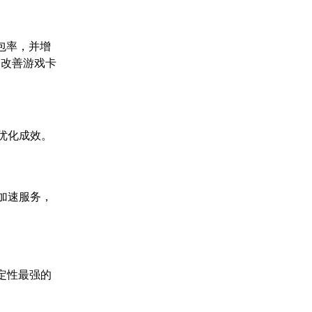
包率，并增
幅改善游戏卡
优化成效。
加速服务，
定性最强的