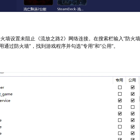
火墙设置未阻止《流放之路2》网络连接。在搜索栏输入“防火
用通过防火墙”，找到游戏程序并勾选“专用”和“公用”。