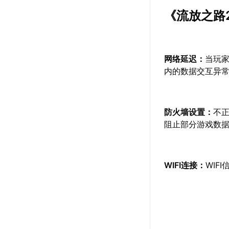
《流放之路
网络延迟：
当玩
内的数据交互异
防火墙设置：
不
阻止部分游戏数
WIFI连接：
WIF