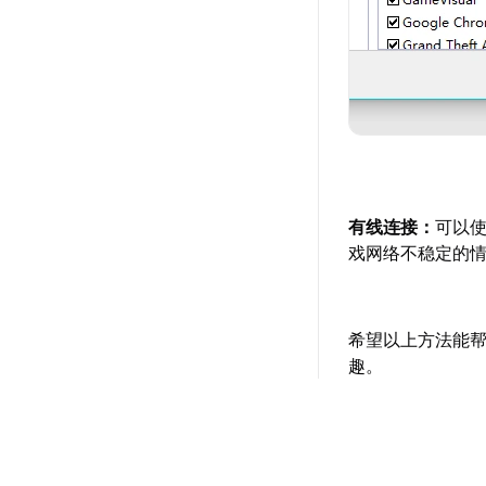
有线连接：
可以
戏网络不稳定的
希望以上方法能
趣。