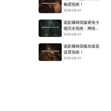
畅度指南！
2026-08-07
诡影藏锋国服避免卡
顿完全指南：网络优
化与解决技巧！
2026-08-07
诡影藏锋国服加速器
设置指南！
2026-08-07