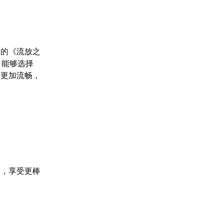
作的《流放之
，能够选择
斗更加流畅，
用，享受更棒