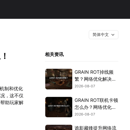
简体中文
总！
相关资讯
GRAIN ROT掉线频
繁？网络优化解决指
南！
2026-08-07
斗机制和优化
状况，这不仅
GRAIN ROT联机卡顿
速帮助玩家解
怎么办？网络优化解
决方案！
2026-08-07
诡影藏锋提升网络流