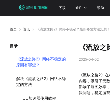
下载
硬件
帮助
首页
资讯
《流放之路2》网络不稳定？最新修复方法汇总
《流放之
目录
《流放之路2》网络不稳定的
2025-04-02
原因有哪些？
《流放之路2》在
解决《流放之路2》网络不稳
内容，吸引了无
定的方法
影响了刷图效率
决问题，稳定游
UU加速器使用教程