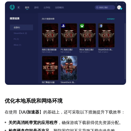
优化本地系统和网络环境
在使用【
UU加速器
】的基础上，还可采取以下措施提升下载效率：
关闭高消耗带宽的应用程序
，确保游戏下载获得优先资源分配。
检查硬盘空间是否充足
，预防因空间不足导致下载中途失败。