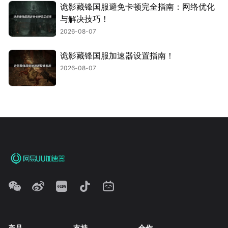
诡影藏锋国服避免卡顿完全指南：网络优化
与解决技巧！
2026-08-07
诡影藏锋国服加速器设置指南！
2026-08-07
产品
支持
合作