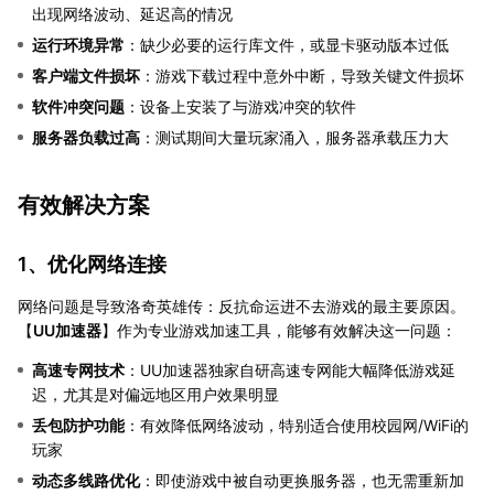
出现网络波动、延迟高的情况
运行环境异常
：缺少必要的运行库文件，或显卡驱动版本过低
客户端文件损坏
：游戏下载过程中意外中断，导致关键文件损坏
软件冲突问题
：设备上安装了与游戏冲突的软件
服务器负载过高
：测试期间大量玩家涌入，服务器承载压力大
有效解决方案
1、优化网络连接
网络问题是导致洛奇英雄传：反抗命运进不去游戏的最主要原因。
【
UU加速器
】作为专业游戏加速工具，能够有效解决这一问题：
高速专网技术
：UU加速器独家自研高速专网能大幅降低游戏延
迟，尤其是对偏远地区用户效果明显
丢包防护功能
：有效降低网络波动，特别适合使用校园网/WiFi的
玩家
动态多线路优化
：即使游戏中被自动更换服务器，也无需重新加