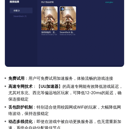
免费试用
：用户可免费试用加速服务，体验流畅的游戏连接
高速专网技术
：【
UU加速器
】的高速专网能有效降低游戏延迟，
尤其对东北、西北等偏远地区玩家，可降低12-20ms的延迟，确
保连接稳定
丢包防护机制
：特别适合使用校园网或WiFi的玩家，大幅降低网
络波动，保持连接稳定
动态多线优化
：即使在游戏中被自动更换服务器，也无需重新加
速，系统会自动分配最佳节点