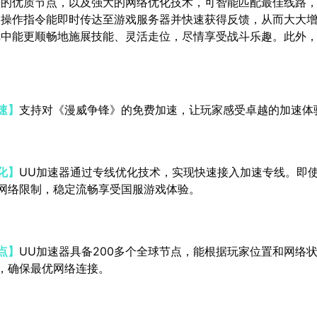
署的优质节点，以及强大的网络优化技术，可智能匹配最佳线路
家操作指令能即时传达至游戏服务器并快速获得反馈，从而大大
戏中能更顺畅地施展技能、灵活走位，尽情享受战斗乐趣。此外
速】
支持对《漫威争锋》的免费加速，让玩家感受卓越的加速体
化】
UU加速器通过专线优化技术，实现快速接入加速专线。即
网络限制，稳定流畅享受国服游戏体验。
点】
UU加速器具备200多个全球节点，能根据玩家位置和网络
，确保最优网络连接。