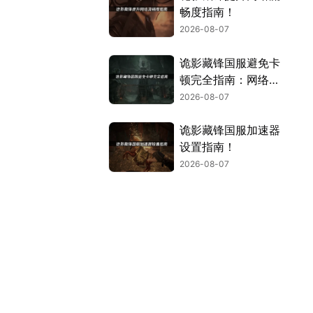
畅度指南！
2026-08-07
诡影藏锋国服避免卡
顿完全指南：网络优
化与解决技巧！
2026-08-07
诡影藏锋国服加速器
设置指南！
2026-08-07