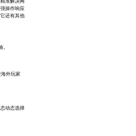
，精准解决网
增强操作响应
，它还有其他
验。
使海外玩家
状态动态选择