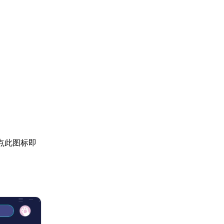
点此图标即