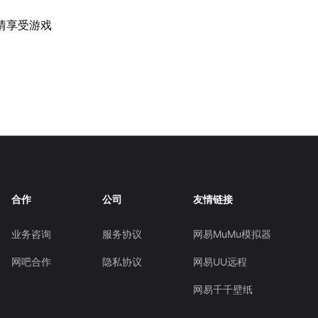
情享受游戏
合作
公司
友情链接
业务咨询
服务协议
网易MuMu模拟器
网吧合作
隐私协议
网易UU远程
网易千千壁纸