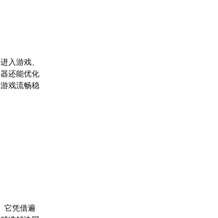
快进入游戏、
速器还能优化
障游戏流畅稳
。它凭借遍