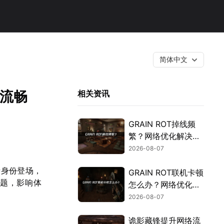
简体中文
享流畅
相关资讯
GRAIN ROT掉线频
繁？网络优化解决指
南！
2026-08-07
者身份登场，
GRAIN ROT联机卡顿
问题，影响体
怎么办？网络优化解
决方案！
2026-08-07
诡影藏锋提升网络流