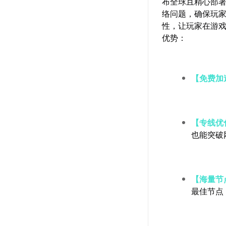
布全球且精心部
络问题，确保玩
性，让玩家在游
优势：
【免费加
【专线优
也能突破
【海量节
最佳节点