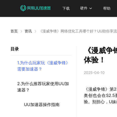
下载
硬件
帮助
首页
资讯
《漫威争锋》网络优化工具哪个好？UU助你享
《漫威争
目录
体验！
1.为什么玩家玩《漫威争锋》
需要加速器？
2025-04-10
2.为什么推荐玩家使用UU加
《漫威争锋》第2
速器？
奥创也会在S2
验。别担心，U
UU加速器操作指南