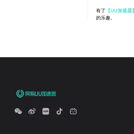
有了
【UU加速器
的乐趣。