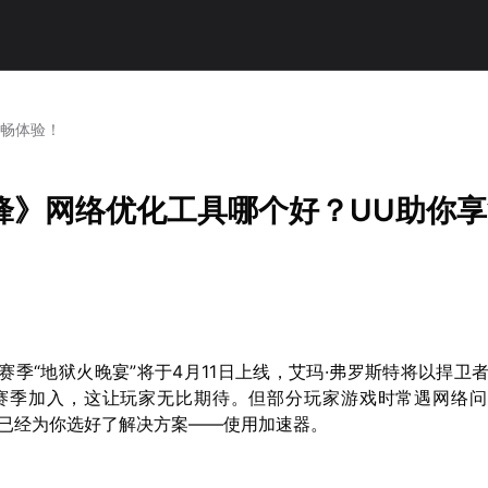
流畅体验！
锋》网络优化工具哪个好？UU助你
赛季“地狱火晚宴”将于4月11日上线，艾玛·弗罗斯特将以捍卫
.5赛季加入，这让玩家无比期待。但部分玩家游戏时常遇网络
妹已经为你选好了解决方案——使用加速器。