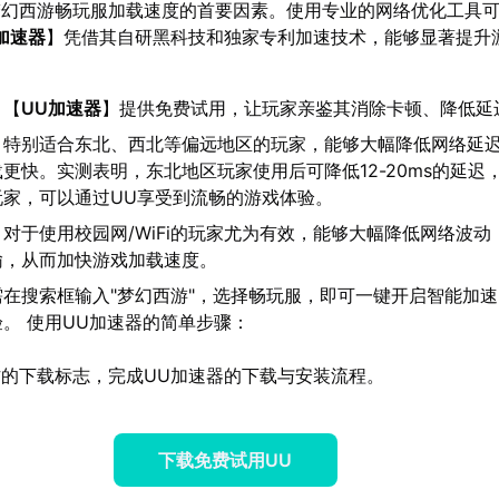
梦幻西游畅玩服加载速度的首要因素。使用专业的网络优化工具
加速器
】凭借其自研黑科技和独家专利加速技术，能够显著提升
：【
UU加速器
】提供免费试用，让玩家亲鉴其消除卡顿、降低延
：特别适合东北、西北等偏远地区的玩家，能够大幅降低网络延
更快。实测表明，东北地区玩家使用后可降低12-20ms的延迟
玩家，可以通过UU享受到流畅的游戏体验。
：对于使用校园网/WiFi的玩家尤为有效，能够大幅降低网络波动
输，从而加快游戏加载速度。
需在搜索框输入"梦幻西游"，选择畅玩服，即可一键开启智能加
。 使用UU加速器的简单步骤：
的下载标志，完成UU加速器的下载与安装流程。
下载免费试用UU