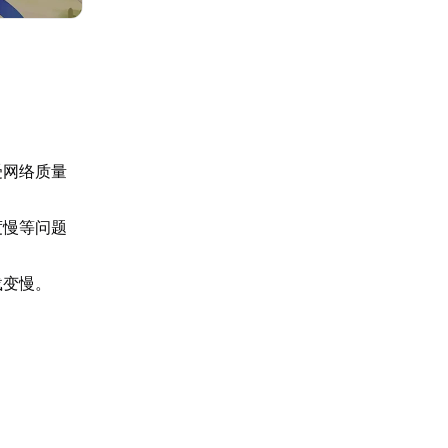
受网络质量
度慢等问题
载变慢。