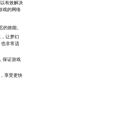
可以有效解决
游戏的网络
迟的效能。
迟，让梦幻
，也非常适
，保证游戏
速，享受更快