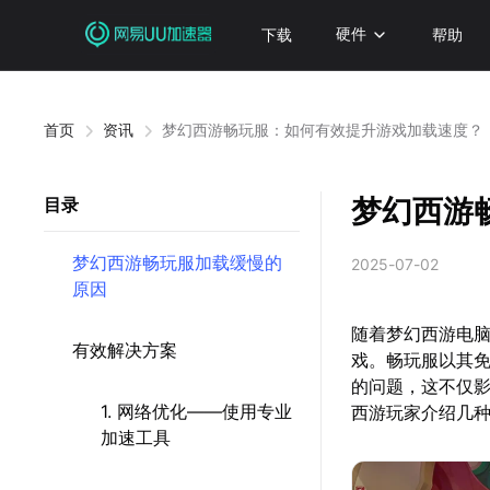
下载
硬件
帮助
首页
资讯
梦幻西游畅玩服：如何有效提升游戏加载速度？
梦幻西游
目录
梦幻西游畅玩服加载缓慢的
2025-07-02
原因
随着梦幻西游电脑
有效解决方案
戏。畅玩服以其
的问题，这不仅
1. 网络优化——使用专业
西游玩家介绍几
加速工具