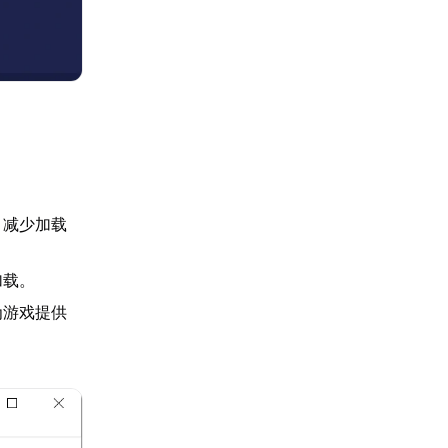
，减少加载
加载。
为游戏提供