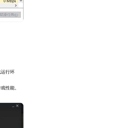
戏运行环
游戏性能。