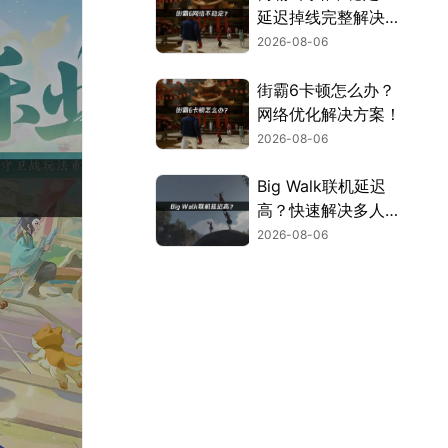
延迟掉线完整解决指
南！
2026-08-06
街霸6卡顿怎么办？
网络优化解决方案！
2026-08-06
Big Walk联机延迟
高？快速解决多人联
机卡顿问题！
2026-08-06