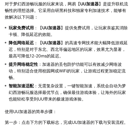
对于梦幻西游畅玩服的玩家来说，网易【
UU加速器
】是提升联机流
畅性的理想选择。它采用自研黑科技和独家专利加速技术，能够有
效解决以下问题：
玩家免费试用
：【
UU加速器
】提供免费试用，让玩家亲鉴其消除
卡顿、降低延迟的效能。
降低网络延迟
：【
UU加速器
】的高速专网技术能大幅降低游戏延
迟，特别是对于东北、西北等偏远地区的玩家，效果尤为显著，
最高可降低12-20ms的延迟。
提升网络稳定性
：加速器的丢包防护功能可以有效减少网络波
动，特别适合使用校园网或WiFi的玩家，让游戏过程更加稳定流
畅。
智能加速适配
：无需复杂设置，一键智能加速，系统会自动为梦
幻西游畅玩服选择最优节点，确保最佳游戏体验，让海外的玩家
也能轻松享受到UU带来的极速游戏体验。
使用UU加速器的简单步骤：
第一步：点击下方的下载标志，完成UU加速器的下载与安装流程。