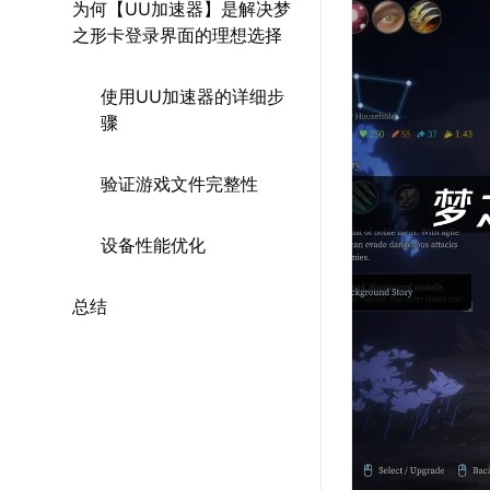
为何【UU加速器】是解决梦
之形卡登录界面的理想选择
使用UU加速器的详细步
骤
验证游戏文件完整性
设备性能优化
总结