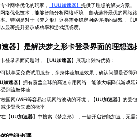
更专业网络优化的玩家，
【
UU加速器
】
提供了理想的解决方案。
的网络优化技术，能够智能分析网络环境，自动选择最优的网络
包率。特别是对于《梦之形》这类需要稳定网络连接的游戏，【
U
可以显著提升登录成功率和游戏流畅度。
加速器
】是解决梦之形卡登录界面的理想选
》卡登录界面问题时，【
UU加速器
】展现出独特优势：
户可以享受免费试用服务，亲身体验加速效果，确认问题是否得
UU加速器
】拥有覆盖全球的高速专用网络，能够大幅降低游戏延
享受到流畅体验
校园网/WiFi等容易出现网络波动的环境，【
UU加速器
】的丢
，减少登录失败的概率
需在【
UU加速器
】中搜索《梦之形》，一键开启智能加速，无需
器的详细步骤