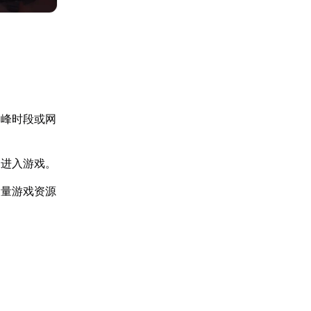
高峰时段或网
常进入游戏。
大量游戏资源