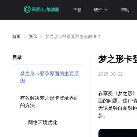
下载
硬件
帮助
首页
资讯
梦之形卡登录界面怎么解决？
梦之形卡
目录
梦之形卡登录界面的主要原
2025-08-22
因
在享受《梦之形》
有效解决梦之形卡登录界面
面的问题。这种
的方法
无论是独自面对
步。
网络环境优化