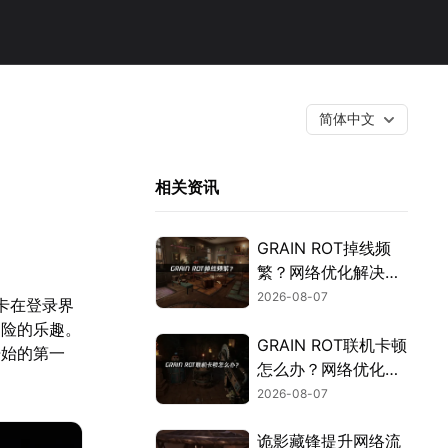
简体中文
相关资讯
GRAIN ROT掉线频
繁？网络优化解决指
南！
2026-08-07
到卡在登录界
冒险的乐趣。
GRAIN ROT联机卡顿
开始的第一
怎么办？网络优化解
决方案！
2026-08-07
诡影藏锋提升网络流