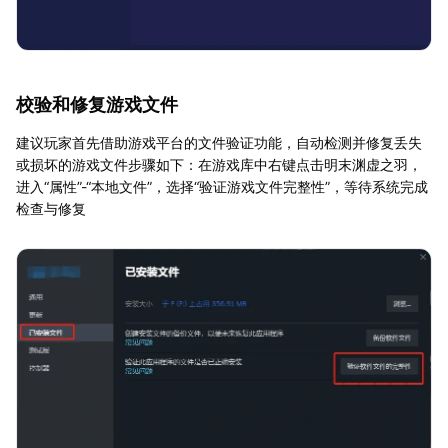
校验和修复游戏文件
建议玩家首先借助游戏平台的文件验证功能，自动检测并修复丢失
或损坏的游戏文件步骤如下：在游戏库中右键点击明末渊虚之羽，
进入“属性”-“本地文件”，选择“验证游戏文件完整性”，等待系统完成
检查与修复