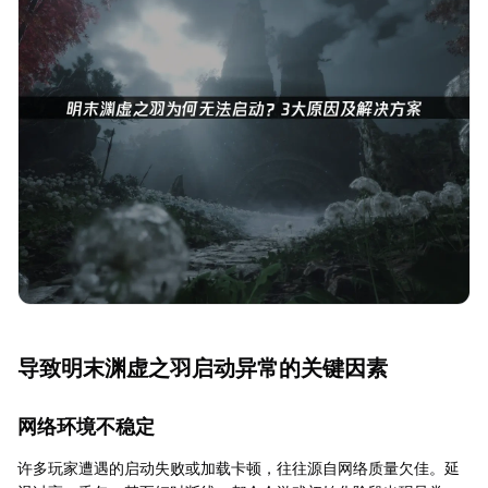
导致明末渊虚之羽启动异常的关键因素
网络环境不稳定
许多玩家遭遇的启动失败或加载卡顿，往往源自网络质量欠佳。延