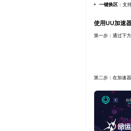
一键换区
：支
使用UU加速
第一步：通过下方
第二步：在加速