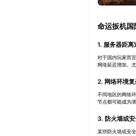
命运扳机国
1. 服务器距
对于国内玩家而
网络延迟增加。
2. 网络环境
不同地区的网络
节点都可能成为
3. 防火墙或
某些防火墙或安