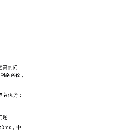
迟高的问
的网络路径，
显著优势：
问题
0ms，中