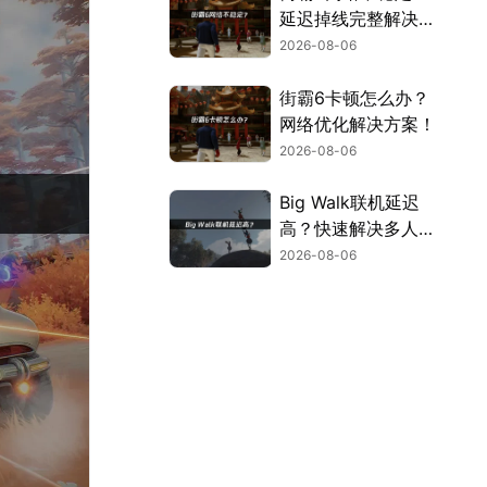
延迟掉线完整解决指
南！
2026-08-06
街霸6卡顿怎么办？
网络优化解决方案！
2026-08-06
Big Walk联机延迟
高？快速解决多人联
机卡顿问题！
2026-08-06