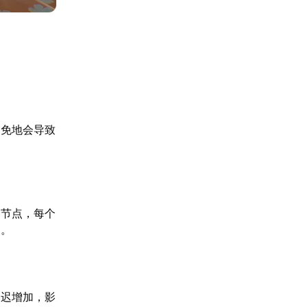
避免地会导致
。
个节点，每个
定。
延迟增加，影