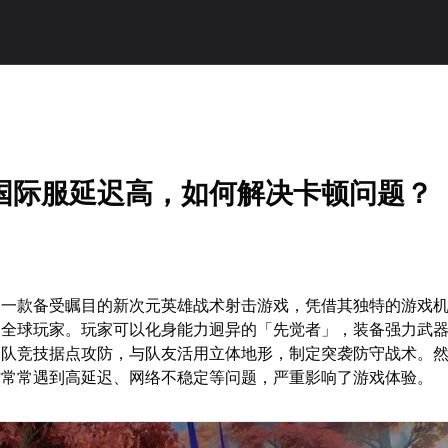
国际服延迟高，如何解决卡顿问题？
为一款备受瞩目的新次元英雄战术射击游戏，凭借其独特的游戏
了全球玩家。玩家可以化身能力迥异的「先觉者」，装备强力武
团队竞技据点攻防，与队友活用立体地形，制定突袭防守战术。
时常常遇到高延迟、网络不稳定等问题，严重影响了游戏体验。