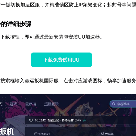
持一键切换加速区服，并精准锁区防止IP频繁变化引起封号等问
器的详细步骤
下载按钮，即可通过最新安装包安装UU加速器。
下载免费试用UU
器搜索框输入命运扳机国际服，点击对应游戏图标，畅享加速服