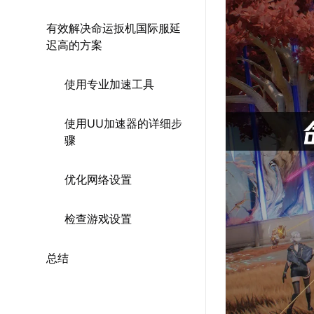
有效解决命运扳机国际服延
迟高的方案
使用专业加速工具
使用UU加速器的详细步
骤
优化网络设置
检查游戏设置
总结