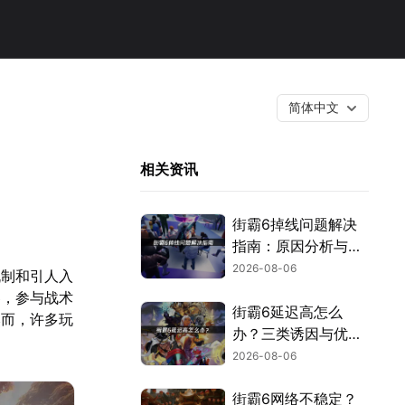
简体中文
相关资讯
街霸6掉线问题解决
指南：原因分析与网
络优化技巧！
2026-08-06
机制和引人入
器，参与战术
街霸6延迟高怎么
然而，许多玩
办？三类诱因与优化
解决方案！
2026-08-06
街霸6网络不稳定？