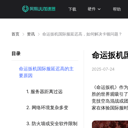
下载
硬件
帮助
首页
资讯
命运扳机国际服延迟高，如何解决卡顿问题？
命运扳机
目录
命运扳机国际服延迟高的主
2025-07-24
要原因
《命运扳机》作
1. 服务器距离过远
胜的世界观吸引
竞技空岛混战或
2. 网络环境复杂多变
家在体验国际服
3. 防火墙或安全软件限制