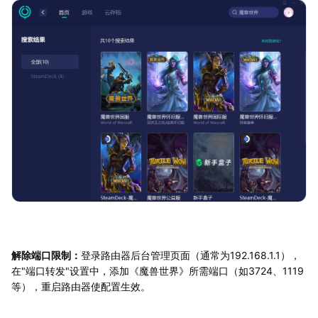
解除端口限制：
登录路由器后台管理页面（通常为192.168.1.1），
在"端口转发"设置中，添加《魔兽世界》所需端口（如3724、1119
等），重启路由器使配置生效。