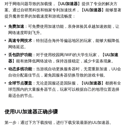
对于网络问题导致的加载慢，【
UU加速器
】提供了专业的解决方
案。通过自研黑科技和独家专利加速技术，【
UU加速器
】能够显著
提升魔兽世界的加载速度和游戏流畅度：
免费加速
：可免费使用加速功能，亲身体验其卓越加速效能，让
网络速度即刻飞升。
高速专网技术
：特别适合海外等偏远地区的玩家，能够大幅降低
网络延迟。
丢包防护功能
：对于使用校园网/WiFi的大学生玩家，【
UU加速
器
】能有效降低网络波动，保持连接稳定，减少卡蓝条现象。
动态多线功能
：当游戏自动更换服务器时，无需重新加速，UU会
自动分配最佳节点，避免因服务器切换导致的游戏卡顿。
全球节点覆盖
：无论是国服还是国际服，【
UU加速器
】都拥有全
球范围内的大量服务器节点，玩家可以根据自己的地理位置选择
最适合的节点。
使用UU加速器正确步骤
第一步：通过下方下载按钮，进行下载安装最新的UU加速器。