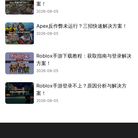
案！
2026-08-05
Apex反作弊未运行？三招快速解决方案！
2026-08-05
Roblox手游下载教程：获取指南与登录解决
方案！
2026-08-05
Roblox手游登录不上？原因分析与解决方
案！
2026-08-05