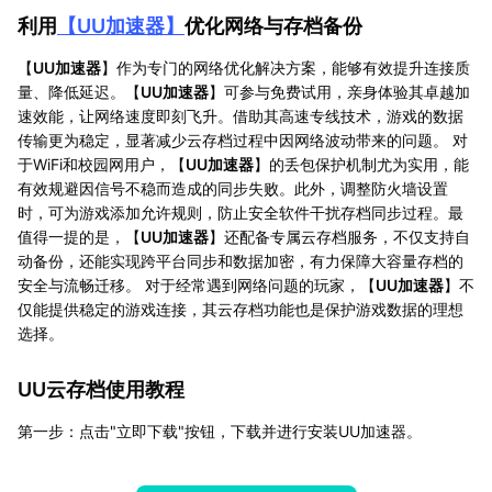
利用
【
UU加速器
】
优化网络与存档备份
【
UU加速器
】作为专门的网络优化解决方案，能够有效提升连接质
量、降低延迟。【
UU加速器
】可参与免费试用，亲身体验其卓越加
速效能，让网络速度即刻飞升。借助其高速专线技术，游戏的数据
传输更为稳定，显著减少云存档过程中因网络波动带来的问题。 对
于WiFi和校园网用户，【
UU加速器
】的丢包保护机制尤为实用，能
有效规避因信号不稳而造成的同步失败。此外，调整防火墙设置
时，可为游戏添加允许规则，防止安全软件干扰存档同步过程。最
值得一提的是，【
UU加速器
】还配备专属云存档服务，不仅支持自
动备份，还能实现跨平台同步和数据加密，有力保障大容量存档的
安全与流畅迁移。 对于经常遇到网络问题的玩家，【
UU加速器
】不
仅能提供稳定的游戏连接，其云存档功能也是保护游戏数据的理想
选择。
UU云存档使用教程
第一步：点击"立即下载"按钮，下载并进行安装UU加速器。