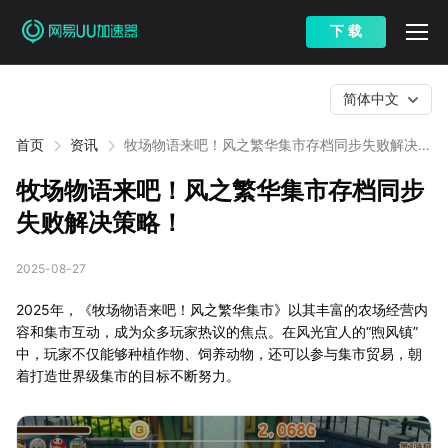
下 载
简体中文
首页
资讯
牧场物语来吧！风之繁华集市存档同步失败解决策
略！
牧场物语来吧！风之繁华集市存档同步
失败解决策略！
2025-08-27
2025年，《牧场物语来吧！风之繁华集市》以其丰富的农场经营内
容和集市互动，成为众多玩家热议的焦点。在风光宜人的“煦风镇”
中，玩家不仅能够种植作物、饲养动物，还可以参与集市贸易，朝
着打造世界级集市的目标不断努力。