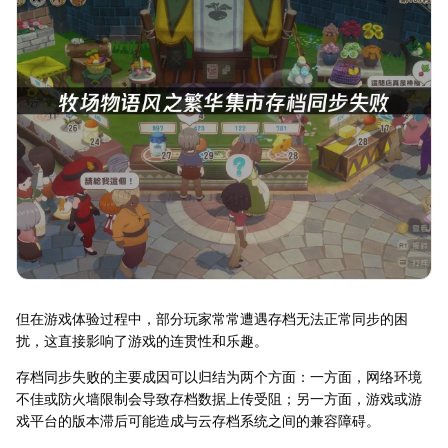
但在游戏体验过程中，部分玩家常常遭遇存档无法正常同步的困
扰，这直接影响了游戏的连贯性和乐趣。
存档同步失败的主要成因可以归结为两个方面：一方面，网络环境
不佳或防火墙限制会导致存档数据上传受阻；另一方面，游戏或游
戏平台的版本滞后可能造成与云存档系统之间的兼容障碍。