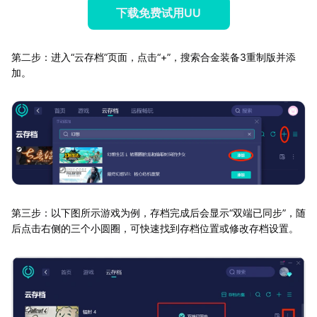
下载免费试用UU
第二步：进入“云存档”页面，点击“+”，搜索合金装备3重制版并添
加。
第三步：以下图所示游戏为例，存档完成后会显示“双端已同步”，随
后点击右侧的三个小圆圈，可快速找到存档位置或修改存档设置。