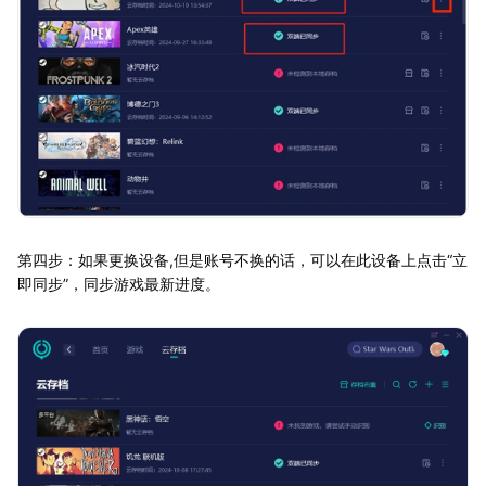
第四步：如果更换设备,但是账号不换的话，可以在此设备上点击“立
即同步”，同步游戏最新进度。