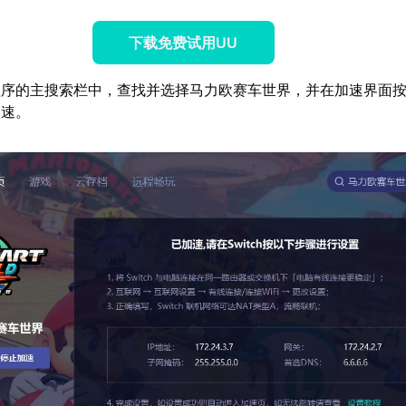
下载免费试用UU
序的主搜索栏中，查找并选择马力欧赛车世界，并在加速界面按照s
加速。