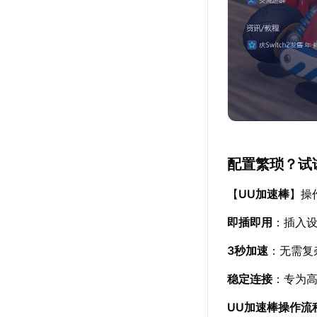
配置繁琐？试
【
UU加速棒
】操
即插即用
：插入设
3秒加速
：无需复
稳定连接
：专为
UU加速棒操作流