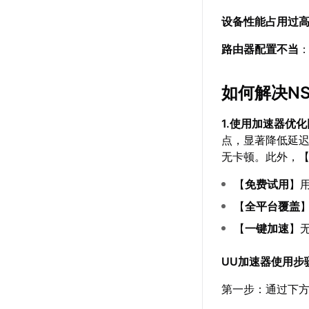
设备性能占用过
路由器配置不当
如何解决N
1.使用加速器优
点，显著降低延
无卡顿。此外，
【
免费试用
】
【
全平台覆盖
【
一键加速
】
UU加速器使用步
第一步：通过下方