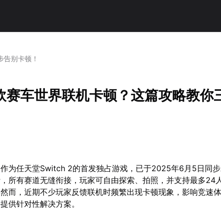
步告别卡顿！
力欧赛车世界联机卡顿？这篇攻略教你
为任天堂Switch 2的首发独占游戏，已于2025年6月5日同
，所有赛道无缝衔接，玩家可自由探索、拍照，并支持最多24
。然而，近期不少玩家反馈联机时频繁出现卡顿现象，影响竞速
并提供针对性解决方案。