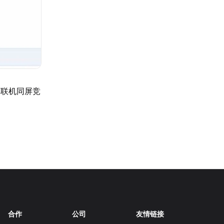
享联机同屏竞
合作
公司
友情链接