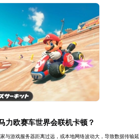
2马力欧赛车世界会联机卡顿？
玩家与游戏服务器距离过远，或本地网络波动大，导致数据传输