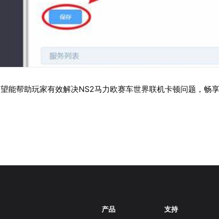
望能帮助玩家有效解决NS2马力欧赛车世界联机卡顿问题，畅
产品
支持