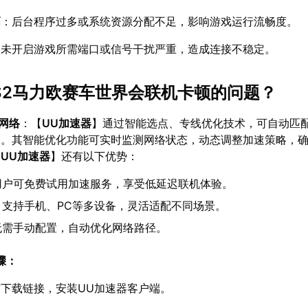
高
：后台程序过多或系统资源分配不足，影响游戏运行流畅度。
：未开启游戏所需端口或信号干扰严重，造成连接不稳定。
S2马力欧赛车世界会联机卡顿的问题？
化网络
：【
UU加速器
】通过智能选点、专线优化技术，可自动匹
迟。其智能优化功能可实时监测网络状态，动态调整加速策略，
【
UU加速器
】还有以下优势：
用户可免费试用加速服务，享受低延迟联机体验。
】支持手机、PC等多设备，灵活适配不同场景。
无需手动配置，自动优化网络路径。
骤：
下载链接，安装UU加速器客户端。