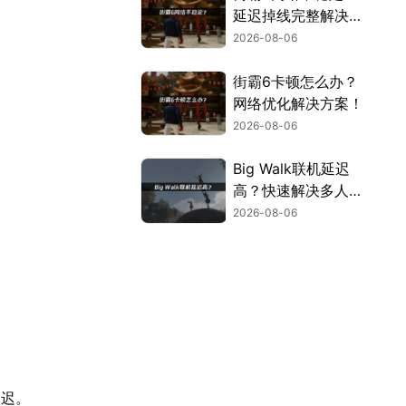
延迟掉线完整解决指
南！
2026-08-06
街霸6卡顿怎么办？
网络优化解决方案！
2026-08-06
Big Walk联机延迟
高？快速解决多人联
机卡顿问题！
2026-08-06
延迟。