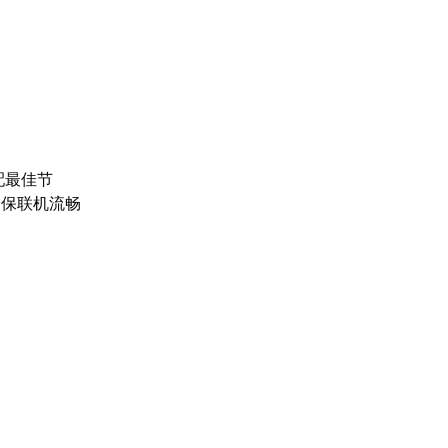
配最佳节
确保联机流畅