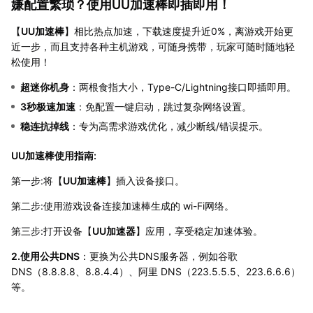
嫌配置繁琐？使用UU加速棒即插即用！
【
UU加速棒
】相比热点加速，下载速度提升近0%，离游戏开始更
近一步，而且支持各种主机游戏，可随身携带，玩家可随时随地轻
松使用！
超迷你机身
：两根食指大小，Type-C/Lightning接口即插即用。
3秒极速加速
：免配置一键启动，跳过复杂网络设置。
稳连抗掉线
：专为高需求游戏优化，减少断线/错误提示。
UU加速棒使用指南:
第一步:将【
UU加速棒
】插入设备接口。
第二步:使用游戏设备连接加速棒生成的 wi-Fi网络。
第三步:打开设备【
UU加速器
】应用，享受稳定加速体验。
2.使用公共DNS
：更换为公共DNS服务器，例如谷歌
DNS（8.8.8.8、8.8.4.4）、阿里 DNS（223.5.5.5、223.6.6.6）
等。