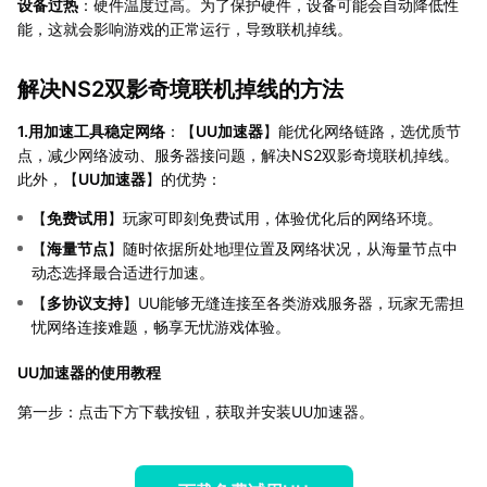
设备过热
：硬件温度过高。为了保护硬件，设备可能会自动降低性
能，这就会影响游戏的正常运行，导致联机掉线。
解决NS2双影奇境联机掉线的方法
1.用加速工具稳定网络
：【
UU加速器
】能优化网络链路，选优质节
点，减少网络波动、服务器接问题，解决NS2双影奇境联机掉线。
此外，【
UU加速器
】的优势：
【
免费试用
】玩家可即刻免费试用，体验优化后的网络环境。
【
海量节点
】随时依据所处地理位置及网络状况，从海量节点中
动态选择最合适进行加速。
【
多协议支持
】UU能够无缝连接至各类游戏服务器，玩家无需担
忧网络连接难题，畅享无忧游戏体验。
UU加速器的使用教程
第一步：点击下方下载按钮，获取并安装UU加速器。