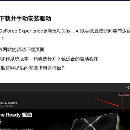
网下载并手动安装驱动
 GeForce Experience更新驱动失败，可以尝试直接访问英伟
序：
A官方网站的驱动下载页面
和操作系统版本，精确选择并下载适合的驱动程序
按照官网提供的安装指南进行操作