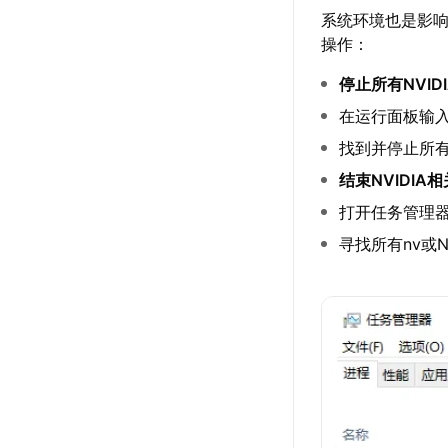
系统环境也是影
操作：
停止所有NVID
在运行面板输入"se
找到并停止所有
结束NVIDIA
打开任务管理
寻找所有nv或N