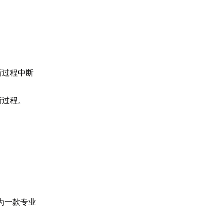
新过程中断
新过程。
为一款专业