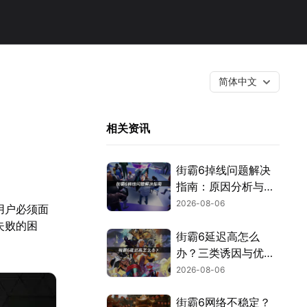
简体中文
相关资讯
街霸6掉线问题解决
指南：原因分析与网
络优化技巧！
2026-08-06
用户必须面
失败的困
街霸6延迟高怎么
。
办？三类诱因与优化
解决方案！
2026-08-06
街霸6网络不稳定？