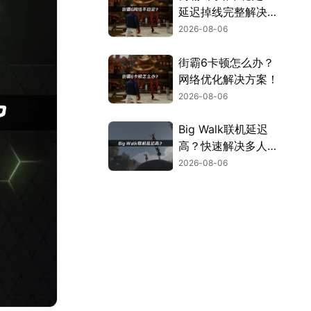
延迟掉线完整解决指
南！
2026-08-06
街霸6卡顿怎么办？
网络优化解决方案！
2026-08-06
Big Walk联机延迟
高？快速解决多人联
机卡顿问题！
2026-08-06