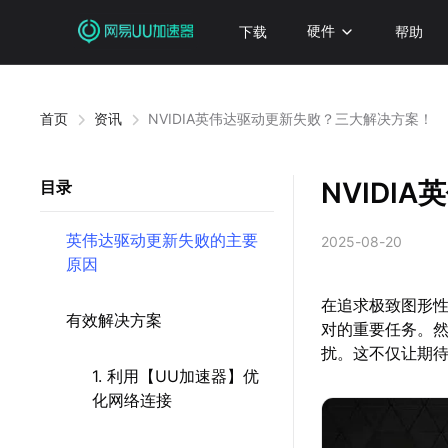
下载
硬件
帮助
首页
资讯
NVIDIA英伟达驱动更新失败？三大解决方案！
NVIDI
目录
英伟达驱动更新失败的主要
2025-08-20
原因
在追求极致图形性
有效解决方案
对的重要任务。然
扰。这不仅让期
1. 利用【UU加速器】优
化网络连接