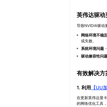
英伟达驱动
导致NVIDIA
网络环境不稳
或失败。
系统环境问题
驱动兼容性问
有效解决方
1. 利用
【
UU
在更新英伟达显
的网络优化工具