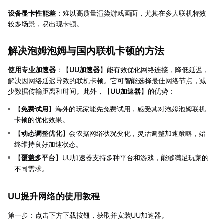
设备显卡性能差
：难以高质量渲染游戏画面，尤其在多人联机特效
较多场景，易出现卡顿。
解决泡姆泡姆与国内联机卡顿的方法
使用专业加速器
：【
UU加速器
】能有效优化网络连接，降低延迟，
解决因网络延迟导致的联机卡顿。它可智能选择最佳网络节点，减
少数据传输距离和时间。此外，【
UU加速器
】的优势：
【
免费试用
】海外的玩家能先免费试用，感受其对泡姆泡姆联机
卡顿的优化效果。
【
动态调整优化
】会依据网络状况变化，灵活调整加速策略，始
终维持良好加速状态。
【
覆盖多平台
】UU加速器支持多种平台和游戏，能够满足玩家的
不同需求。
UU提升网络的使用教程
第一步：点击下方下载按钮，获取并安装UU加速器。