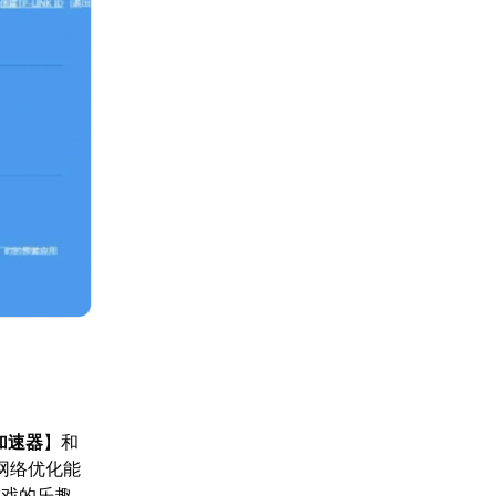
加速器
】和
网络优化能
游戏的乐趣，