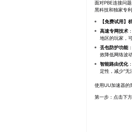
面对PBE连接问
黑科技和独家专利
【
免费试用
】
高速专网技术
地区的玩家，可
丢包防护功能
效降低网络波动
智能路由优化
定性，减少"无
使用UU加速器的
第一步：点击下方