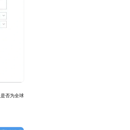
认是否为全球
。