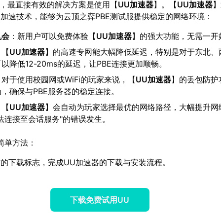
题，最直接有效的解决方案是使用【
UU加速器
】。【
UU加速器
】
加速技术，能够为云顶之弈PBE测试服提供稳定的网络环境：
机会
：新用户可以免费体验【
UU加速器
】的强大功能，无需一开
：【
UU加速器
】的高速专网能大幅降低延迟，特别是对于东北、
以降低12-20ms的延迟，让PBE连接更加顺畅。
：对于使用校园网或WiFi的玩家来说，【
UU加速器
】的丢包防护
，确保与PBE服务器的稳定连接。
：【
UU加速器
】会自动为玩家选择最优的网络路径，大幅提升网
法连接至会话服务"的错误发生。
简单方法：
的下载标志，完成UU加速器的下载与安装流程。
下载免费试用UU