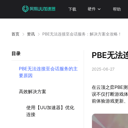
下载
硬件
帮助
首页
资讯
PBE无法连接至会话服务：解决方案全攻略！
PBE无
目录
PBE无法连接至会话服务的主
2025-06-27
要原因
在云顶之弈PBE
高效解决方案
误不仅打断游戏
前体验游戏更新、
使用【UU加速器】优化
连接