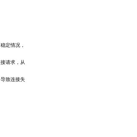
不稳定情况，
连接请求，从
会导致连接失