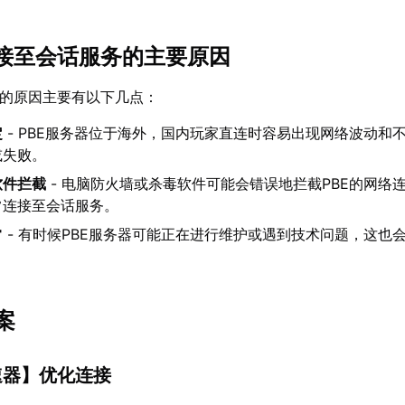
连接至会话服务的主要原因
题的原因主要有以下几点：
定
- PBE服务器位于海外，国内玩家直连时容易出现网络波动和
或失败。
软件拦截
- 电脑防火墙或杀毒软件可能会错误地拦截PBE的网络
常连接至会话服务。
常
- 有时候PBE服务器可能正在进行维护或遇到技术问题，这也
案
速器
】优化连接