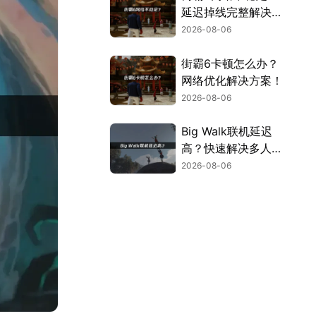
延迟掉线完整解决指
南！
2026-08-06
街霸6卡顿怎么办？
网络优化解决方案！
2026-08-06
Big Walk联机延迟
高？快速解决多人联
机卡顿问题！
2026-08-06