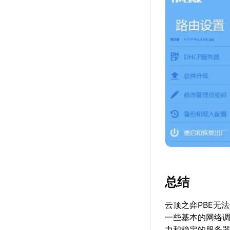
总结
云顶之弈PBE无
一些基本的网络
力和稳定的服务