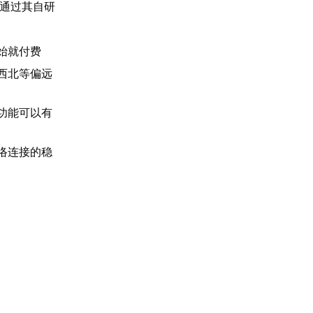
通过其自研
始就付费
西北等偏远
功能可以有
络连接的稳