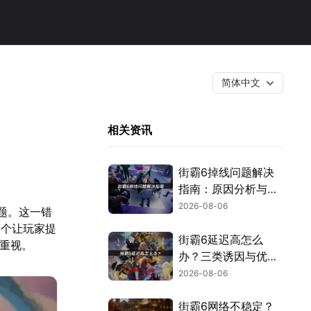
简体中文
相关资讯
街霸6掉线问题解决
指南：原因分析与网
络优化技巧！
2026-08-06
题。这一错
一个让玩家提
街霸6延迟高怎么
起重视。
办？三类诱因与优化
解决方案！
2026-08-06
街霸6网络不稳定？