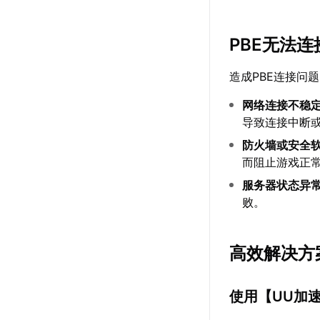
PBE无法
造成PBE连接问
网络连接不稳
导致连接中断
防火墙或安全
而阻止游戏正
服务器状态异
败。
高效解决方
使用【
UU加