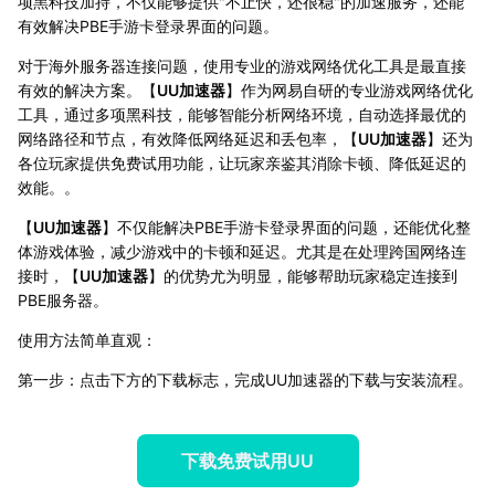
项黑科技加持，不仅能够提供"不止快，还很稳"的加速服务，还能
有效解决PBE手游卡登录界面的问题。
对于海外服务器连接问题，使用专业的游戏网络优化工具是最直接
有效的解决方案。【
UU加速器
】作为网易自研的专业游戏网络优化
工具，通过多项黑科技，能够智能分析网络环境，自动选择最优的
网络路径和节点，有效降低网络延迟和丢包率，【
UU加速器
】还为
各位玩家提供免费试用功能，让玩家亲鉴其消除卡顿、降低延迟的
效能。。
【
UU加速器
】不仅能解决PBE手游卡登录界面的问题，还能优化整
体游戏体验，减少游戏中的卡顿和延迟。尤其是在处理跨国网络连
接时，【
UU加速器
】的优势尤为明显，能够帮助玩家稳定连接到
PBE服务器。
使用方法简单直观：
第一步：点击下方的下载标志，完成UU加速器的下载与安装流程。
下载免费试用UU