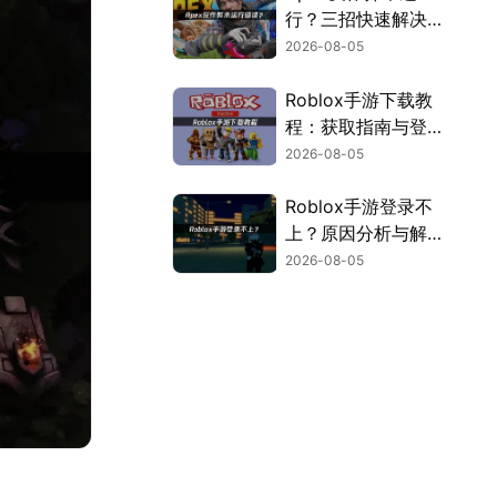
行？三招快速解决方
案！
2026-08-05
Roblox手游下载教
程：获取指南与登录
解决方案！
2026-08-05
Roblox手游登录不
上？原因分析与解决
方案！
2026-08-05