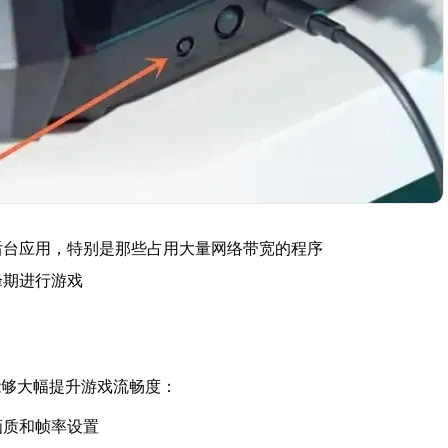
后台应用，特别是那些占用大量网络带宽的程序
峰期进行游戏
能够大幅提升游戏流畅度：
画质和帧率设置