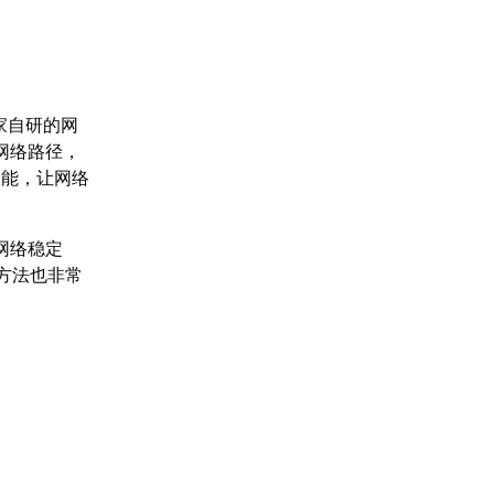
家自研的网
网络路径，
效能，让网络
网络稳定
方法也非常