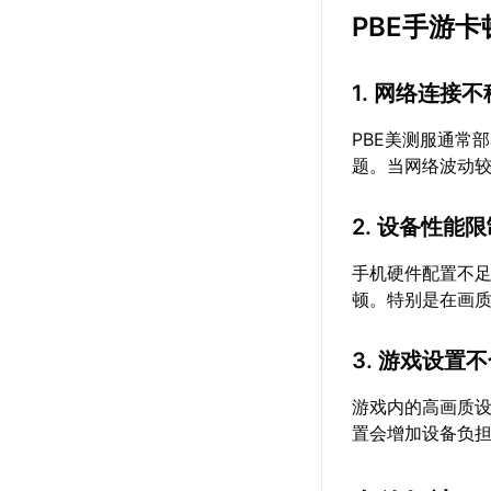
PBE手游
1. 网络连接
PBE美测服通常
题。当网络波动
2. 设备性能
手机硬件配置不
顿。特别是在画
3. 游戏设置
游戏内的高画质
置会增加设备负