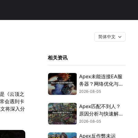
简体中文
相关资讯
Apex未能连接EA服
务器？网络优化与故
障排查指南！
2026-08-05
其是《云顶之
经常会遇到卡
Apex匹配不到人？
本文将深入分
原因分析与快速解决
方案！
2026-08-05
Apex反作弊未运