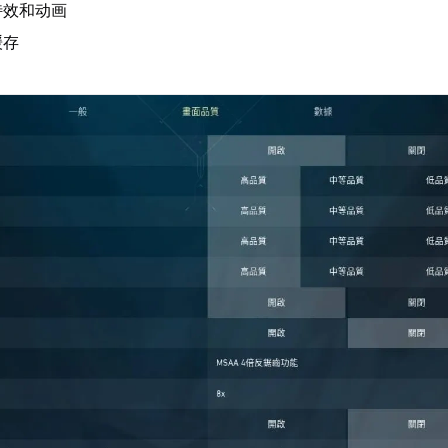
特效和动画
缓存