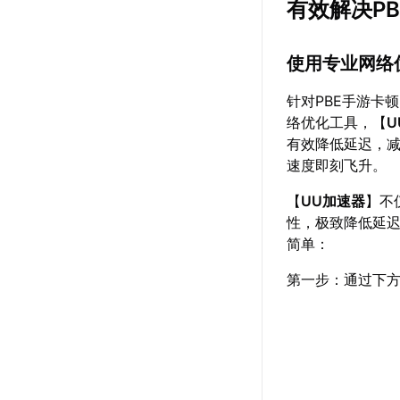
有效解决P
使用专业网络
针对PBE手游卡
络优化工具，【
U
有效降低延迟，
速度即刻飞升。
【
UU加速器
】不
性，极致降低延迟
简单：
第一步：通过下方