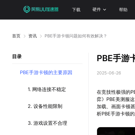
下载
硬件
帮助
首页
资讯
PBE手游卡顿问题如何有效解决？
PBE手
目录
PBE手游卡顿的主要原因
2025-06-26
1. 网络连接不稳定
在竞技性极强的P
弈》PBE美测服
2. 设备性能限制
加载、画面卡顿
析PBE手游卡顿
3. 游戏设置不合理