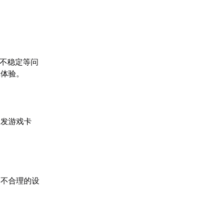
输不稳定等问
戏体验。
引发游戏卡
。不合理的设