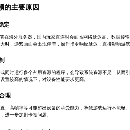
卡顿的主要原因
不稳定
部署在海外服务器，国内玩家直连时会面临网络延迟高、数据传
较大时，游戏画面会出现停滞，操作指令响应延迟，直接影响游
限制
足或同时运行多个占用资源的程序，会导致系统资源不足，从而
质设置较高的情况下，对设备性能要求更高。
不合理
设置、高帧率等可能超出设备的承受能力，导致游戏运行不流畅
担，进一步加剧卡顿问题。