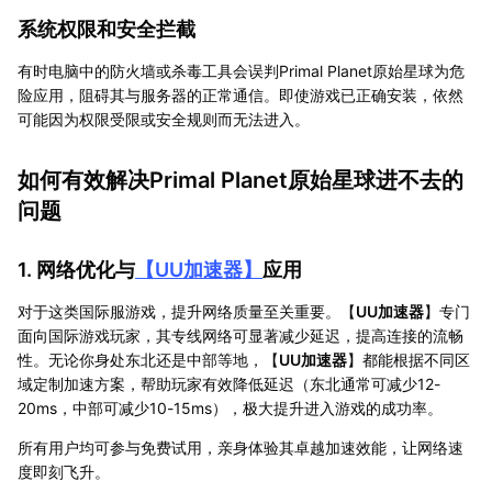
系统权限和安全拦截
有时电脑中的防火墙或杀毒工具会误判Primal Planet原始星球为危
险应用，阻碍其与服务器的正常通信。即使游戏已正确安装，依然
可能因为权限受限或安全规则而无法进入。
如何有效解决Primal Planet原始星球进不去的
问题
1. 网络优化与
【
UU加速器
】
应用
对于这类国际服游戏，提升网络质量至关重要。【
UU加速器
】专门
面向国际游戏玩家，其专线网络可显著减少延迟，提高连接的流畅
性。无论你身处东北还是中部等地，【
UU加速器
】都能根据不同区
域定制加速方案，帮助玩家有效降低延迟（东北通常可减少12-
20ms，中部可减少10-15ms），极大提升进入游戏的成功率。
所有用户均可参与免费试用，亲身体验其卓越加速效能，让网络速
度即刻飞升。