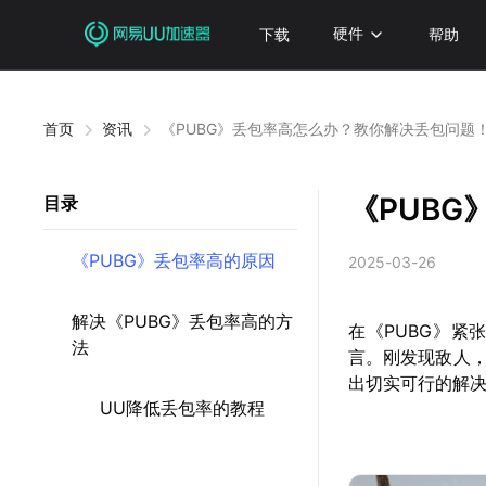
下载
硬件
帮助
首页
资讯
《PUBG》丢包率高怎么办？教你解决丢包问题
《PUB
目录
《PUBG》丢包率高的原因
2025-03-26
解决《PUBG》丢包率高的方
在《PUBG》
法
言。刚发现敌人
出切实可行的解
UU降低丢包率的教程