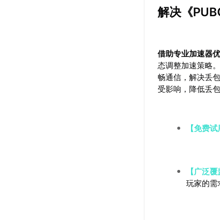
解决《PU
借助专业加速器
态调整加速策略
畅通信，解决丢
受影响，降低丢
【免费试
【广泛覆
玩家的需