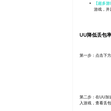
【超多游
游戏，并
UU降低丢包
第一步：点击下方
第二步：在UU加
入游戏，查看丢