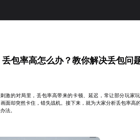
！
G》丢包率高怎么办？教你解决丢包问
紧张刺激的对局里，丢包率高带来的卡顿、延迟，常让部分玩家
，画面却突然卡住，错失战机。接下来，就为大家分析丢包率高
决办法。