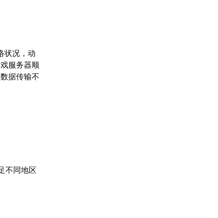
络状况，动
游戏服务器顺
戏数据传输不
足不同地区