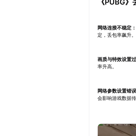
《PUBG
网络连接不稳定
定，丢包率飙升
画质与特效设置
率升高。
网络参数设置错
会影响游戏数据