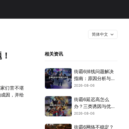
简体中文
题！
相关资讯
街霸6掉线问题解决
指南：原因分析与网
络优化技巧！
2026-08-06
玩家们苦不堪
的成因，并给
街霸6延迟高怎么
办？三类诱因与优化
解决方案！
2026-08-06
街霸6网络不稳定？