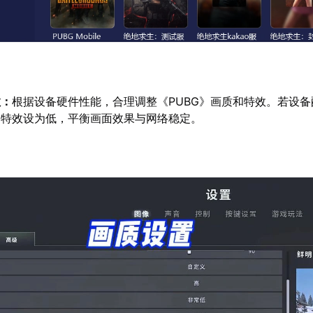
数：
根据设备硬件性能，合理调整《PUBG》画质和特效。若设
、特效设为低，平衡画面效果与网络稳定。