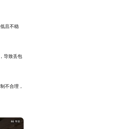
度低且不稳
力，导致丢包
限制不合理，