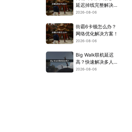
延迟掉线完整解决指
南！
2026-08-06
街霸6卡顿怎么办？
网络优化解决方案！
2026-08-06
Big Walk联机延迟
高？快速解决多人联
机卡顿问题！
2026-08-06