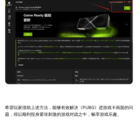
希望玩家借助上述方法，能够有效解决《PUBG》进游戏卡画面的问
题，得以顺利投身紧张刺激的游戏对战之中，畅享游戏乐趣。