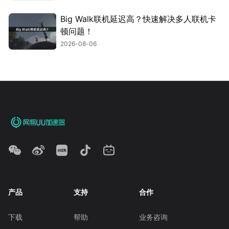
Big Walk联机延迟高？快速解决多人联机卡
顿问题！
2026-08-06
产品
支持
合作
下载
帮助
业务咨询