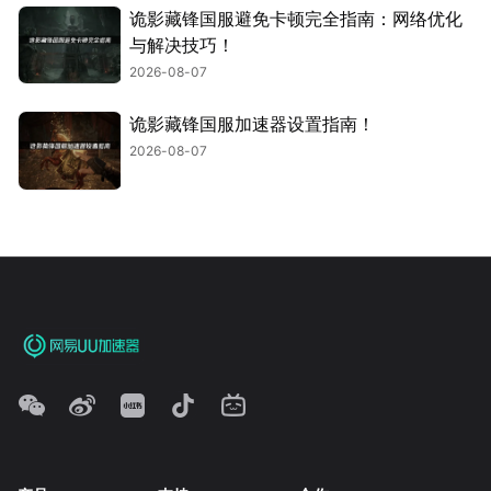
诡影藏锋国服避免卡顿完全指南：网络优化
与解决技巧！
2026-08-07
诡影藏锋国服加速器设置指南！
2026-08-07