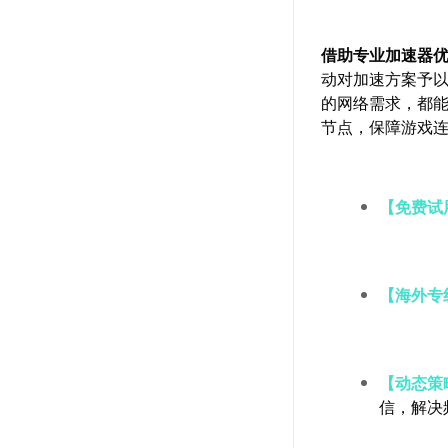
借助专业加速器
动对加速方案予
的网络需求，都
节点，保障游戏
【免费试
【海外专
【动态策
信，解决