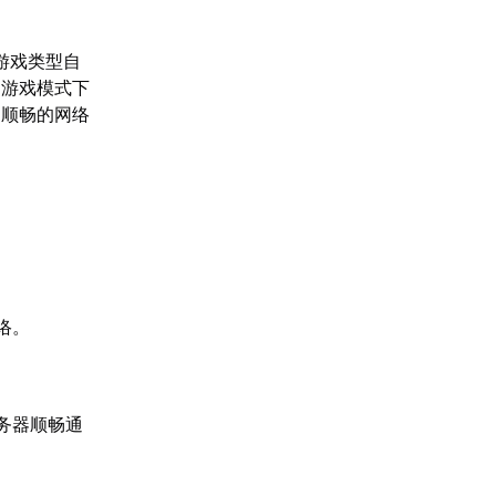
游戏类型自
同游戏模式下
更顺畅的网络
络。
务器顺畅通