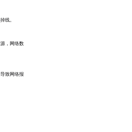
繁掉线。
资源，网络数
能导致网络报