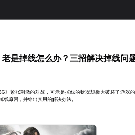
！
G》老是掉线怎么办？三招解决掉线问
UBG》紧张刺激的对战，可老是掉线的状况却极大破坏了游戏
掉线原因，并给出实用的解决办法。