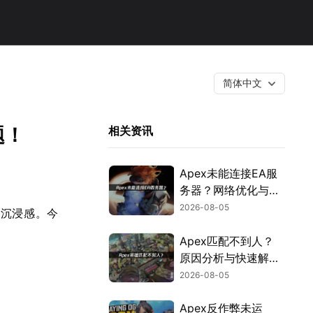
简体中文
题！
相关资讯
Apex未能连接EA服
务器？网络优化与故
障排查指南！
2026-08-05
的沉浸感。今
Apex匹配不到人？
原因分析与快速解决
方案！
2026-08-05
Apex反作弊未运