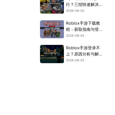
行？三招快速解决方
案！
2026-08-05
Roblox手游下载教
程：获取指南与登录
解决方案！
2026-08-05
Roblox手游登录不
上？原因分析与解决
方案！
2026-08-05