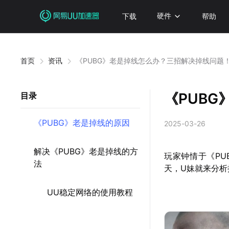
下载
硬件
帮助
首页
资讯
《PUBG》老是掉线怎么办？三招解决掉线问题
《PUB
目录
《PUBG》老是掉线的原因
2025-03-26
解决《PUBG》老是掉线的方
玩家钟情于《P
法
天，U妹就来分析
UU稳定网络的使用教程