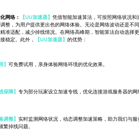
优化网络：
【UU加速器】
凭借智能加速算法，可按照网络状况和
以调整，为用户提供更出色的网络体验。无论是网络波动还是不
能精准适配，减少掉线情况。在网络高峰期，智能算法自动选择
连接稳定。此外，
【UU加速器】
的优势：
用】
可免费试用，亲身体验网络环境的优化效果。
线保障】
专为部分玩家设立加速专线，优化连接游戏服务器的网
略调整】
实时监测网络状况，动态调整加速策略，助力我们与服
频繁掉线问题。