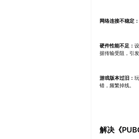
网络连接不稳定
硬件性能不足：
据传输受阻，引
游戏版本过旧：
错，频繁掉线。
解决《PU