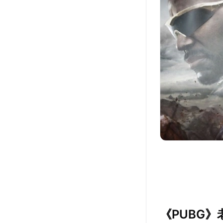
《PUBG