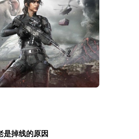
》老是掉线的原因