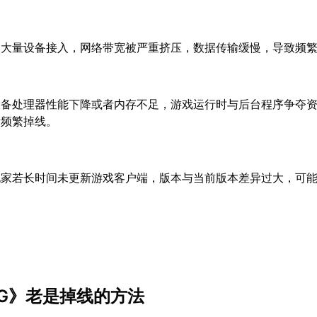
：
大量设备接入，网络带宽被严重挤压，数据传输缓慢，导致频
设备处理器性能下降或者内存不足，游戏运行时与后台程序争夺
发频繁掉线。
玩家若长时间未更新游戏客户端，版本与当前版本差异过大，可
BG》老是掉线的方法