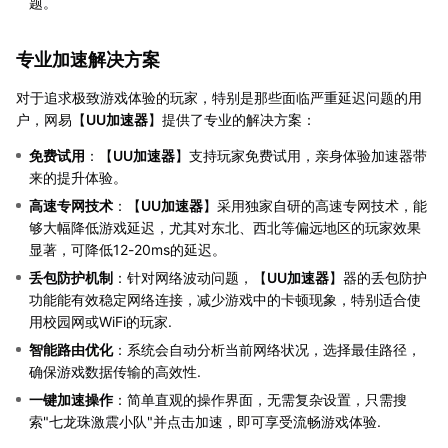
题。
专业加速解决方案
对于追求极致游戏体验的玩家，特别是那些面临严重延迟问题的用
户，网易【
UU加速器
】提供了专业的解决方案：
免费试用
：【
UU加速器
】支持玩家免费试用，亲身体验加速器带
来的提升体验。
高速专网技术
：【
UU加速器
】采用独家自研的高速专网技术，能
够大幅降低游戏延迟，尤其对东北、西北等偏远地区的玩家效果
显著，可降低12-20ms的延迟。
丢包防护机制
：针对网络波动问题，【
UU加速器
】器的丢包防护
功能能有效稳定网络连接，减少游戏中的卡顿现象，特别适合使
用校园网或WiFi的玩家.
智能路由优化
：系统会自动分析当前网络状况，选择最佳路径，
确保游戏数据传输的高效性.
一键加速操作
：简单直观的操作界面，无需复杂设置，只需搜
索"七龙珠激震小队"并点击加速，即可享受流畅游戏体验.