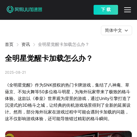
下 载
简体中文
首页
资讯
全明星觉醒卡加载怎么办？
全明星觉醒卡加载怎么办？
2025-08-21
《全明星觉醒》作为SNK授权的热门卡牌游戏，集结了八神庵、草
薙京、不知火舞等50多位格斗明星，为海外玩家带来了极致的格斗
体验。这款以《拳皇》世界观为背景的游戏，通过Unity引擎打造了
沉浸式的3D格斗之城，让经典的街机游戏场景得到了全新的延展设
计。然而，部分海外玩家在游戏过程中可能会遇到卡加载的问题，
这不仅影响游戏体验，还可能导致错过精彩的格斗瞬间。