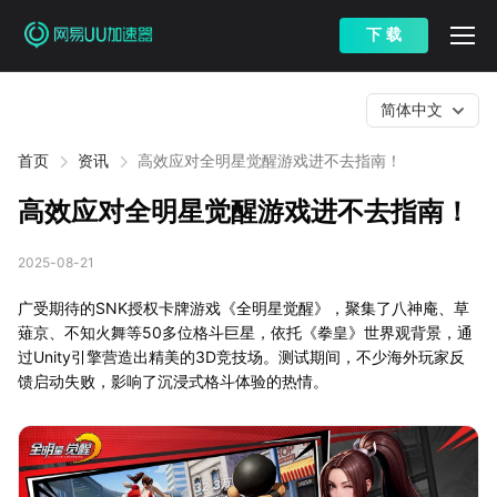
下 载
简体中文
首页
资讯
高效应对全明星觉醒游戏进不去指南！
高效应对全明星觉醒游戏进不去指南！
2025-08-21
广受期待的SNK授权卡牌游戏《全明星觉醒》，聚集了八神庵、草
薙京、不知火舞等50多位格斗巨星，依托《拳皇》世界观背景，通
过Unity引擎营造出精美的3D竞技场。测试期间，不少海外玩家反
馈启动失败，影响了沉浸式格斗体验的热情。