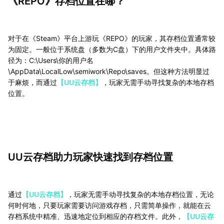
《REPO》存档位置在哪？
对于在《Steam》平台上游玩《REPO》的玩家，其存档位置通常较
为固定。一般位于系统盘（多数为C盘）下的用户文件夹中。具体路
径为：C:\Users\你的用户名
\AppData\LocalLow\semiwork\Repo\saves。但这种方法明显过
于麻烦，而通过
【UU云存档】
，玩家无需手动寻找复杂的本地存档
位置。
UU云存档助力玩家快速找到存档位置
通过
【UU云存档】
，玩家无需手动寻找复杂的本地存档位置，无论
何时何地，只要玩家需要访问游戏存档，只需简单操作，就能在云
存档系统中精准、迅速地定位到相应的存档文件。此外，
【UU云存