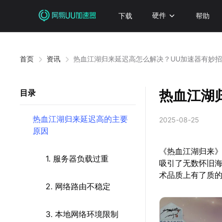
下载
硬件
帮助
首页
资讯
热血江湖归来延迟高怎么解决？UU加速器有妙
热血江湖
目录
热血江湖归来延迟高的主要
2025-08-25
原因
《热血江湖归来》
1. 服务器负载过重
吸引了无数怀旧
术品质上有了质的
2. 网络路由不稳定
3. 本地网络环境限制