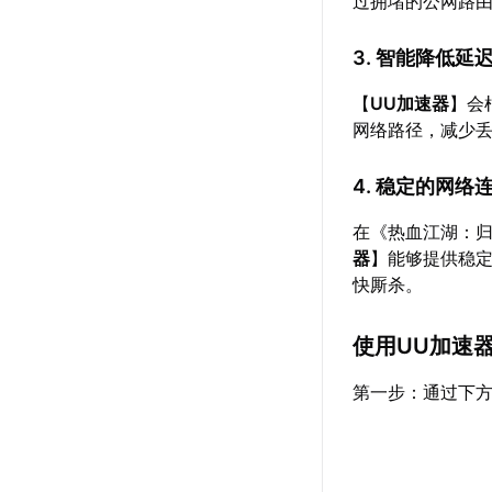
过拥堵的公网路
3. 智能降低延
【
UU加速器
】会
网络路径，减少
4. 稳定的网络
在《热血江湖：
器
】能够提供稳
快厮杀。
使用UU加速
第一步：通过下方