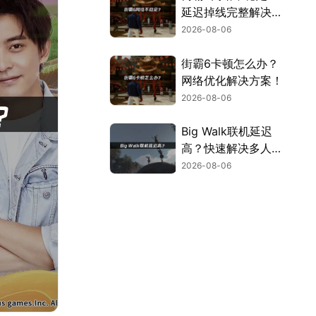
延迟掉线完整解决指
南！
2026-08-06
街霸6卡顿怎么办？
网络优化解决方案！
2026-08-06
Big Walk联机延迟
高？快速解决多人联
机卡顿问题！
2026-08-06