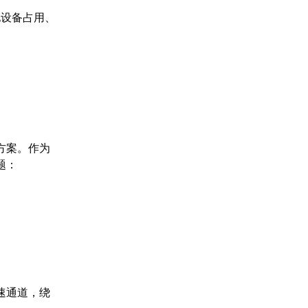
他设备占用、
方案。作为
题：
速通道，绕