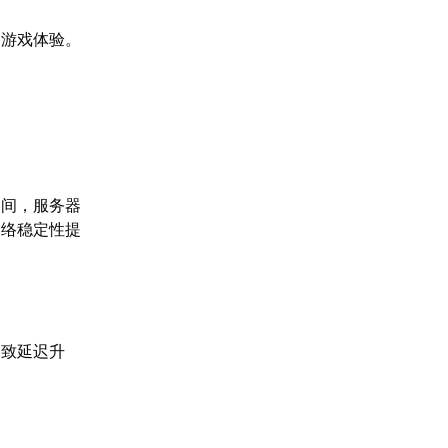
了游戏体验。
期间，服务器
网络稳定性提
导致延迟升
。