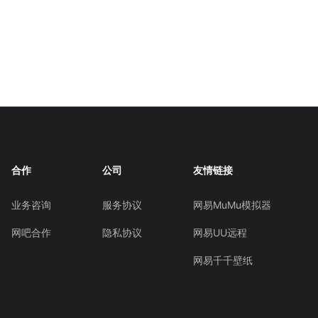
合作
公司
友情链接
业务咨询
服务协议
网易MuMu模拟器
网吧合作
隐私协议
网易UU远程
网易千千壁纸