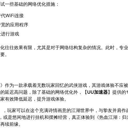
尝试一些基础的网络优化措施：
代WiFi连接
带宽的应用程序
段进行游戏
优化往往效果有限，尤其是对于网络结构复杂的情况。此时，专
重要。
来》作为一款承载着无数玩家回忆的武侠游戏，其游戏体验不应
中的延迟高问题，除了基础的网络优化外，【
UU加速器
】提供的
玩家有效降低延迟，提升游戏体验。
】，玩家可以在这个充满诗情画意的江湖世界中，与挚友并肩作
S，或是悠闲地进行挂机和摆摊经营，真正体验到《热血江湖：归
，再续前缘。