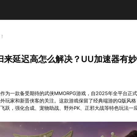
招！
归来延迟高怎么解决？UU加速器有
作为一款备受期待的武侠MMORPG游戏，自2025年全平台正
海外玩家和新晋侠客的关注。这款游戏保留了经典端游的Q版风格
飞跃，强化合成、宠物助战、野外PK、正邪大战等特色玩法一