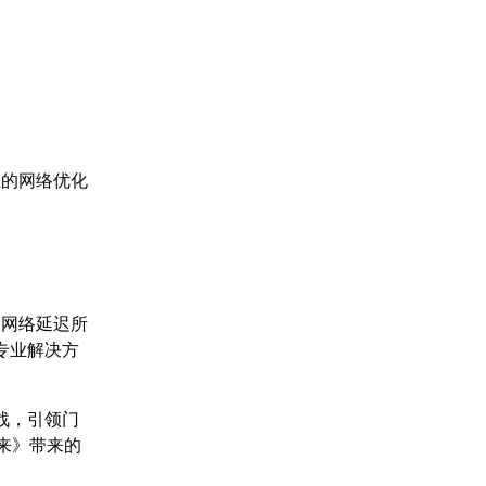
业的网络优化
被网络延迟所
专业解决方
战，引领门
来》带来的