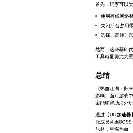
首先，玩家可以
使用有线网络替
关闭后台占用
选择非高峰时
然而，这些基础
工具就显得尤为
总结
《热血江湖：归
影响。面对游戏
案能够帮助海外
通过【
UU加速器
派成员竞逐BOS
乐趣，重燃热血