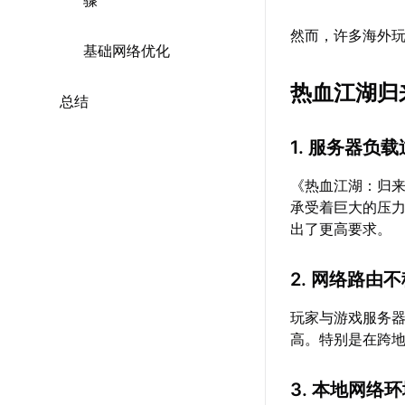
骤
然而，许多海外
基础网络优化
热血江湖归
总结
1. 服务器负
《热血江湖：归
承受着巨大的压
出了更高要求。
2. 网络路由
玩家与游戏服务
高。特别是在跨
3. 本地网络