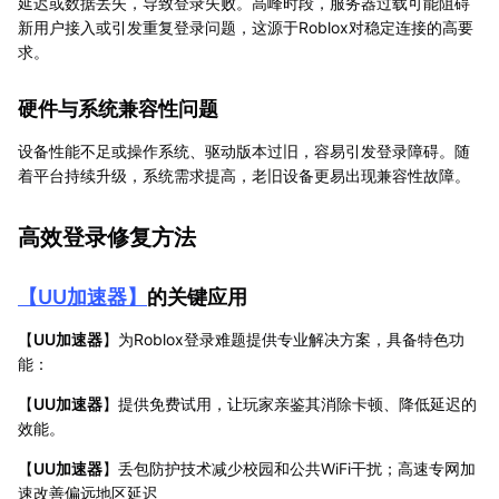
延迟或数据丢失，导致登录失败。高峰时段，服务器过载可能阻碍
新用户接入或引发重复登录问题，这源于Roblox对稳定连接的高要
求。
硬件与系统兼容性问题
设备性能不足或操作系统、驱动版本过旧，容易引发登录障碍。随
着平台持续升级，系统需求提高，老旧设备更易出现兼容性故障。
高效登录修复方法
【
UU加速器
】
的关键应用
【
UU加速器
】为Roblox登录难题提供专业解决方案，具备特色功
能：
【
UU加速器
】提供免费试用，让玩家亲鉴其消除卡顿、降低延迟的
效能。
【
UU加速器
】丢包防护技术减少校园和公共WiFi干扰；高速专网加
速改善偏远地区延迟