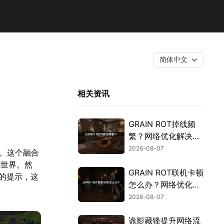
简体中文
相关资讯
GRAIN ROT掉线频
繁？网络优化解决指
南！
2026-08-07
家。这个融合
式世界。然
GRAIN ROT联机卡顿
的提示，这
怎么办？网络优化解
决方案！
2026-08-07
诡影藏锋提升网络流