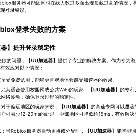
oblox服务器可能因同时在线人数过多而出现负载过高的情况，
出现登录错误。
blox登录失败的方案
速器
】提升登录稳定性
录失败的问题，【
UU加速器
】提供了专业的解决方案。作为专为游
能有效应对以下情况：
家享受免费试用，能够更直观地体验感受加速器的效果。
：尤其适合使用校园网或公共WiFi的玩家，【
UU加速器
】的专利
低网络波动，确保登录过程的稳定性。
：对于偏远地区的玩家来说，【
UU加速器
】的高速专网可以显著
户可减少12-20ms的延迟，中部地区可降低约15ms，有效解
化
：当Roblox服务器自动更换或分配时，【
UU加速器
】能智能