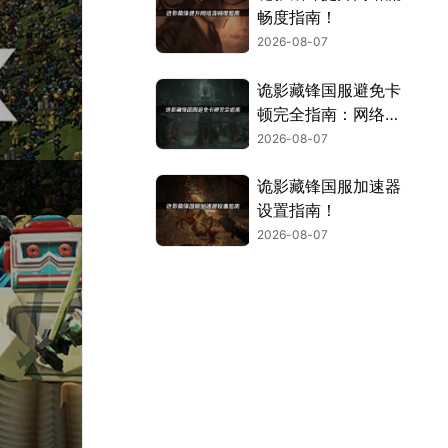
畅度指南！
2026-08-07
诡影藏锋国服避免卡
顿完全指南：网络优
化与解决技巧！
2026-08-07
诡影藏锋国服加速器
设置指南！
2026-08-07