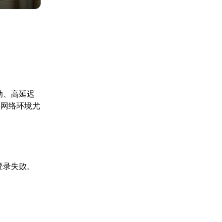
动、高延迟
等网络环境尤
登录失败。