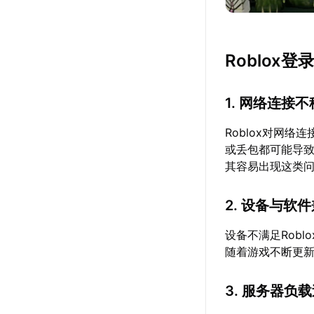
Roblox
1. 网络连接
Roblox对网
或丢包都可能导致
其容易出现这类
2. 设备与软
设备不满足Rob
随着游戏不断更
3. 服务器负