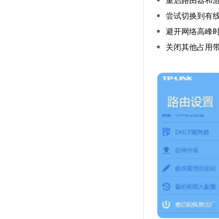
重启路由器和
尝试切换到有
避开网络高峰
关闭其他占用