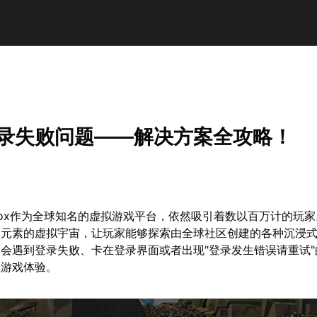
x登录失败问题——解决方案全攻略！
oblox作为全球知名的虚拟游戏平台，依然吸引着数以百万计的玩
交元素的虚拟宇宙，让玩家能够探索由全球社区创建的各种沉浸
会遇到登录失败、卡在登录界面或者出现"登录发生错误请重试"
了游戏体验。