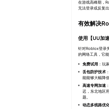
在游戏高峰期，R
无法登录或反复
有效解决Ro
使用【
UU加
针对Roblox登
的网络工具，它
免费试用
：玩
丢包防护技术
能能够大幅降
高速专网加速
迟，东北地区用
题。
动态多线路优