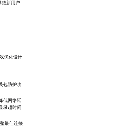
导致新用户
戏优化设计
丢包防护功
降低网络延
决登录超时问
调整最佳连接