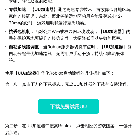
卡顿、降低延迟的效能。
专线加速
：【
UU加速器
】通过高速专线技术，有效降低各地区玩
家的连接延迟，东北、西北等偏远地区的用户能显著减少12-
20ms的延时，游戏启动和运行更为顺畅。
抗丢包机制
：面对公共WiFi或校园网环境波动，【
UU加速器
】的
丢包保护系统可提升连接稳定性，大幅降低启动失败的概率。
自动多线路调度
：当Roblox服务器切换节点时，【
UU加速器
】能
自动分配最优加速路线，无需用户手动干预，持续保障流畅体
验。
使用【
UU加速器
】优化Roblox启动流程的具体操作如下：
第一步：点击下方的下载标志，完成UU加速器的下载与安装流程。
下载免费试用UU
第二步：在UU加速器中搜索Roblox，点击相应的游戏图案，一键开
启加速。