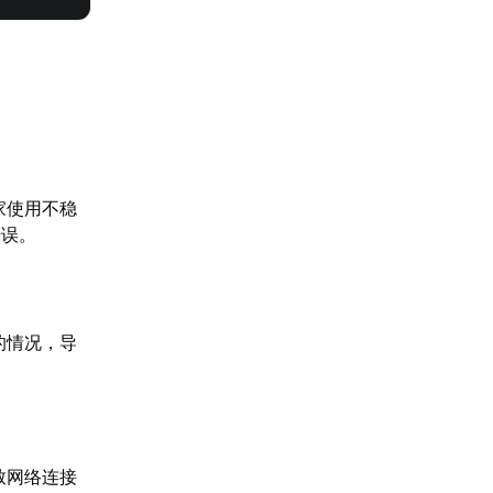
家使用不稳
错误。
的情况，导
致网络连接