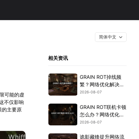
简体中文
相关资讯
GRAIN ROT掉线频
繁？网络优化解决指
南！
2026-08-07
无限可能的虚
这不仅影响
GRAIN ROT联机卡顿
误的主要原
怎么办？网络优化解
决方案！
2026-08-07
诡影藏锋提升网络流