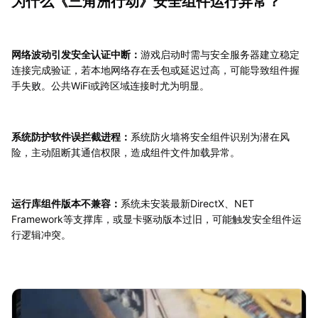
为什么《三角洲行动》安全组件运行异常？
网络波动引发安全认证中断：
游戏启动时需与安全服务器建立稳定
连接完成验证，若本地网络存在丢包或延迟过高，可能导致组件握
手失败。公共WiFi或跨区域连接时尤为明显。
系统防护软件误拦截进程：
系统防火墙将安全组件识别为潜在风
险，主动阻断其通信权限，造成组件文件加载异常。
运行库组件版本不兼容：
系统未安装最新DirectX、NET
Framework等支撑库，或显卡驱动版本过旧，可能触发安全组件运
行逻辑冲突。