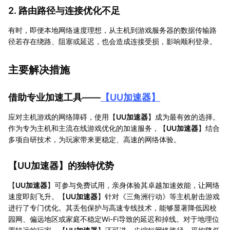
2. 路由路径与连接优化不足
有时，即便本地网络速度理想，从主机到游戏服务器的数据传输路
径若存在绕路、阻塞或延迟，也会造成连接受损，影响顺利登录。
主要解决措施
借助专业加速工具——
【
UU加速器
】
应对主机游戏的网络障碍，使用【
UU加速器
】成为最有效的选择。
作为专为主机和主流在线游戏优化的加速服务，【
UU加速器
】结合
多项自研技术，为玩家带来更稳定、高速的网络体验。
【
UU加速器
】的独特优势
【
UU加速器
】可参与免费试用，亲身体验其卓越加速效能，让网络
速度即刻飞升。【
UU加速器
】针对《三角洲行动》等主机射击游戏
进行了专门优化。其丢包保护与高速专线技术，能够显著降低因校
园网、偏远地区或家庭不稳定Wi-Fi导致的延迟和掉线。对于地理位