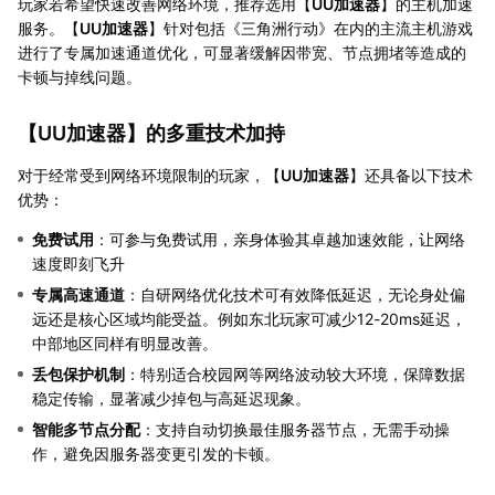
玩家若希望快速改善网络环境，推荐选用【
UU加速器
】的主机加速
服务。【
UU加速器
】针对包括《三角洲行动》在内的主流主机游戏
进行了专属加速通道优化，可显著缓解因带宽、节点拥堵等造成的
卡顿与掉线问题。
【
UU加速器
】的多重技术加持
对于经常受到网络环境限制的玩家，【
UU加速器
】还具备以下技术
优势：
免费试用
：可参与免费试用，亲身体验其卓越加速效能，让网络
速度即刻飞升
专属高速通道
：自研网络优化技术可有效降低延迟，无论身处偏
远还是核心区域均能受益。例如东北玩家可减少12-20ms延迟，
中部地区同样有明显改善。
丢包保护机制
：特别适合校园网等网络波动较大环境，保障数据
稳定传输，显著减少掉包与高延迟现象。
智能多节点分配
：支持自动切换最佳服务器节点，无需手动操
作，避免因服务器变更引发的卡顿。