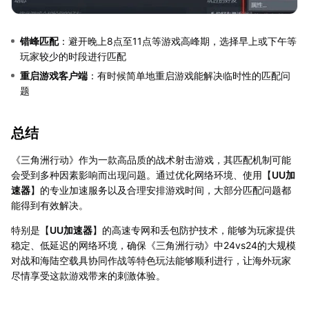
错峰匹配
：避开晚上8点至11点等游戏高峰期，选择早上或下午等
玩家较少的时段进行匹配
重启游戏客户端
：有时候简单地重启游戏能解决临时性的匹配问
题
总结
《三角洲行动》作为一款高品质的战术射击游戏，其匹配机制可能
会受到多种因素影响而出现问题。通过优化网络环境、使用【
UU加
速器
】的专业加速服务以及合理安排游戏时间，大部分匹配问题都
能得到有效解决。
特别是【
UU加速器
】的高速专网和丢包防护技术，能够为玩家提供
稳定、低延迟的网络环境，确保《三角洲行动》中24vs24的大规模
对战和海陆空载具协同作战等特色玩法能够顺利进行，让海外玩家
尽情享受这款游戏带来的刺激体验。