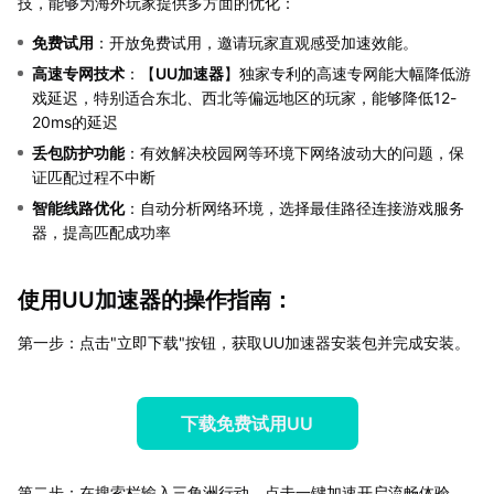
技，能够为海外玩家提供多方面的优化：
免费试用
：开放免费试用，邀请玩家直观感受加速效能。
高速专网技术
：【
UU加速器
】独家专利的高速专网能大幅降低游
戏延迟，特别适合东北、西北等偏远地区的玩家，能够降低12-
20ms的延迟
丢包防护功能
：有效解决校园网等环境下网络波动大的问题，保
证匹配过程不中断
智能线路优化
：自动分析网络环境，选择最佳路径连接游戏服务
器，提高匹配成功率
使用UU加速器的操作指南：
第一步：点击"立即下载"按钮，获取UU加速器安装包并完成安装。
下载免费试用UU
第二步：在搜索栏输入三角洲行动，点击一键加速开启流畅体验。