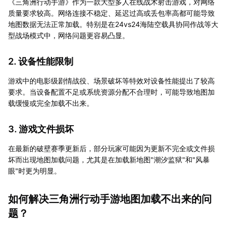
《三角洲行动手游》作为一款大型多人在线战术射击游戏，对网络
质量要求较高。网络连接不稳定、延迟过高或丢包率高都可能导致
地图数据无法正常加载。特别是在24vs24海陆空载具协同作战等大
型战场模式中，网络问题更容易凸显。
2. 设备性能限制
游戏中的电影级剧情战役、场景破坏等特效对设备性能提出了较高
要求。当设备配置不足或系统资源分配不合理时，可能导致地图加
载缓慢或完全加载不出来。
3. 游戏文件损坏
在最新的破壁赛季更新后，部分玩家可能因为更新不完全或文件损
坏而出现地图加载问题，尤其是在加载新地图"潮汐监狱"和"风暴
眼"时更为明显。
如何解决三角洲行动手游地图加载不出来的问
题？