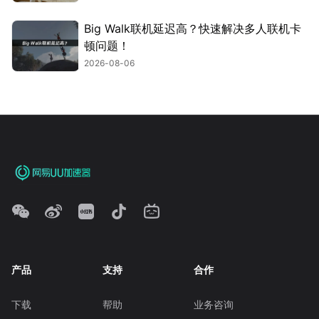
Big Walk联机延迟高？快速解决多人联机卡
顿问题！
2026-08-06
产品
支持
合作
下载
帮助
业务咨询