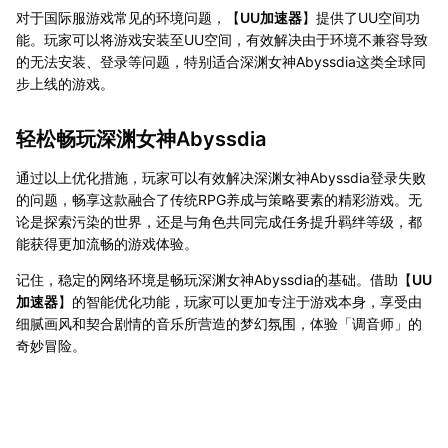
对于国际服游戏常见的环境问题，【
UU加速器
】提供了UU空间功
能。玩家可以将游戏安装至UU空间，有效解决由于环境不兼容导致
的无法安装、登录等问题，特别适合深渊女神Abyssdia这类全球同
步上线的游戏。
轻松畅玩深渊女神Abyssdia
通过以上优化措施，玩家可以有效解决深渊女神Abyssdia登录失败
的问题，畅享这款融合了传统RPG养成与策略要素的精彩游戏。无
论是探索污染的世界，还是与角色共同完成任务提升羁绊等级，都
能获得更加流畅的游戏体验。
记住，稳定的网络环境是畅玩深渊女神Abyssdia的基础。借助【
UU
加速器
】的智能优化功能，玩家可以更加专注于游戏本身，享受由
细腻画风和契合剧情的音乐所营造的梦幻氛围，体验「调音师」的
奇妙冒险。