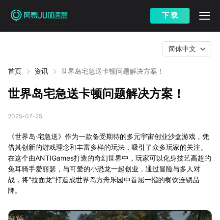
下 载
简体中文
首页
资讯
世界岛宅急送卡顿问题解决方案！
世界岛宅急送卡顿问题解决方案！
2025-07-25
《世界岛·宅急送》作为一款备受期待的多元宇宙创业沙盒游戏，凭
借其创新的游戏理念和丰富多样的玩法，吸引了众多玩家的关注。
在这个由ANTIGames打造的奇幻世界中，玩家可以化身技艺高超的
兔耳骑手爱丽瑟，与可爱的小恐龙一起创业，通过冒险与多人对
战，将"拉面龙"打造成世界岛方舟乐园中首屈一指的餐饮连锁品
牌。