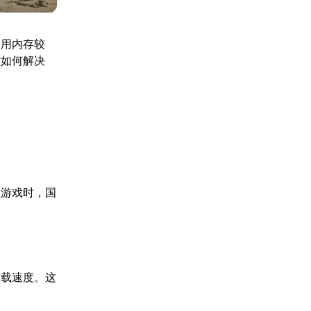
占用内存较
该如何解决
载游戏时，国
下载速度。这