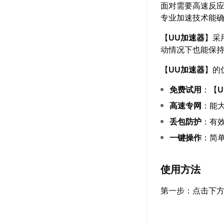
面对需要高速反
专业加速技术能
【
UU加速器
】采
动情况下也能保
【
UU加速器
】的
免费试用
：【
高速专网
：能
丢包防护
：有
一键操作
：简
使用方法
第一步：点击下方