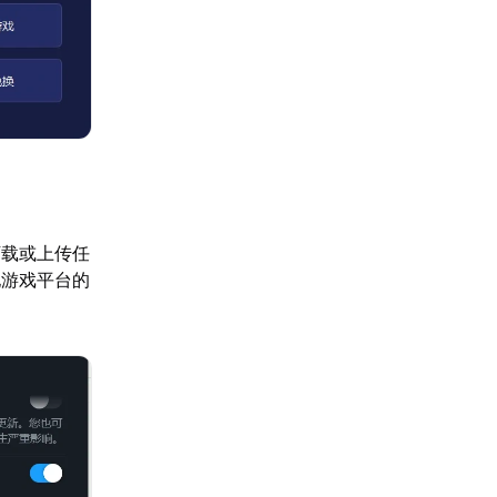
下载或上传任
他游戏平台的