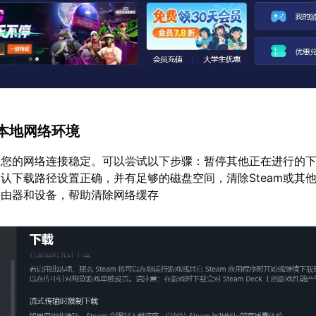
本地网络环境
保您的网络连接稳定。可以尝试以下步骤：暂停其他正在进行的
认下载路径设置正确，并有足够的磁盘空间，清除Steam或其
路由器和设备，帮助清除网络缓存