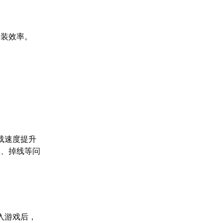
安装效率。
载速度提升
迟、掉线等问
入游戏后，