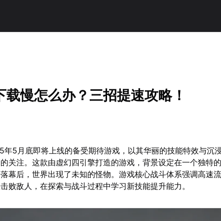
下载慢怎么办？三招提速攻略！
25年5月底即将上线的备受期待游戏，以其华丽的技能特效与沉
家的关注。这款由虚幻四引擎打造的游戏，背景设定在一个独特
争落幕后，世界出现了未知的怪物。游戏核心战斗体系强调高速
数击败敌人，在探索与战斗过程中学习新技能提升能力。