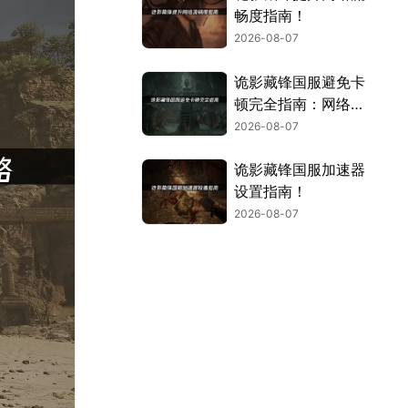
畅度指南！
2026-08-07
诡影藏锋国服避免卡
顿完全指南：网络优
化与解决技巧！
2026-08-07
诡影藏锋国服加速器
设置指南！
2026-08-07