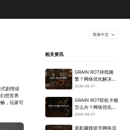
简体中文
相关资讯
GRAIN ROT掉线频
繁？网络优化解决指
南！
2026-08-07
浸式剧情设
的幻想世界
GRAIN ROT联机卡顿
流畅，玩家可
怎么办？网络优化解
决方案！
2026-08-07
诡影藏锋提升网络流