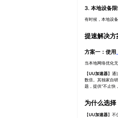
3. 本地设备
有时候，本地设
提速解决方
方案一：使用
当本地网络优化
【
UU加速器
】通
数倍。其独家自
题，提供"不止快
为什么选择
【
UU加速器
】不