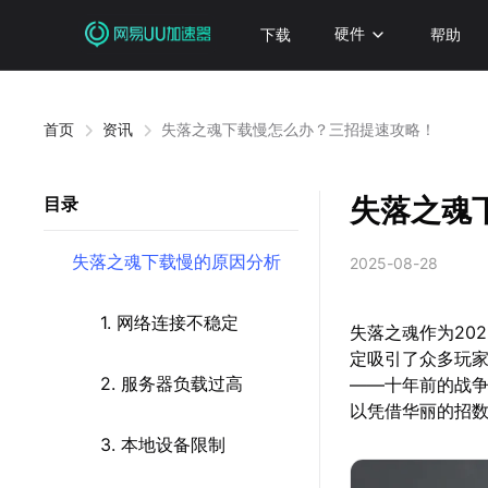
下载
硬件
帮助
首页
资讯
失落之魂下载慢怎么办？三招提速攻略！
失落之魂
目录
失落之魂下载慢的原因分析
2025-08-28
1. 网络连接不稳定
失落之魂作为20
定吸引了众多玩
2. 服务器负载过高
——十年前的战
以凭借华丽的招
3. 本地设备限制