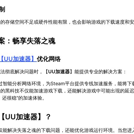
限制
备的存储空间不足或硬件性能有限，也会影响游戏的下载速度和
案：畅享失落之魂
【
UU加速器
】
优化网络
无法彻底解决问题时，【
UU加速器
】能提供专业的解决方案：
过智能分析网络环境，为Steam平台提供专线加速服务，能将下
研的黑科技不仅能加速游戏下载，还能解决游戏中可能出现的延
，还很稳"的加速体验。
【
UU加速器
】？
仅能解决失落之魂的下载问题，还能优化游戏运行环境。当您进