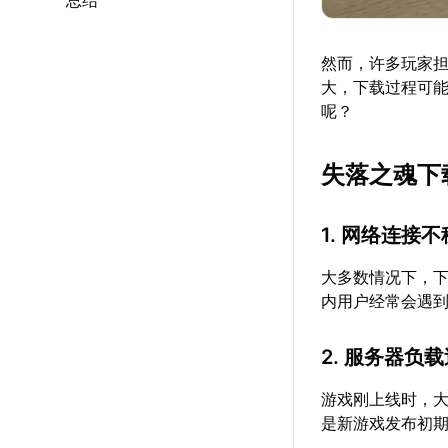
总结
然而，许多玩家
大，下载过程可
呢？
失落之魂下
1. 网络连接
大多数情况下，下
内用户经常会遇
2. 服务器负
游戏刚上线时，
是新游戏发布初