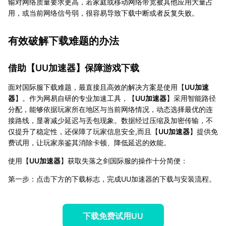
输对网络质量要求更高，若家庭或移动网络带宽被其他应用大量占
用，或当前网络信号弱，很容易导致下载中断或者反复失败。
有效破解下载难题的办法
借助【
UU加速器
】保障游戏下载
面对国际服下载难题，最直接且高效的解决方案是使用【
UU加速
器
】。作为网易自研的专业加速工具，【
UU加速器
】采用智能路径
分配，能够依据玩家所在地区与当前网络情况，动态选择最优的连
接路线，显著减少延迟与丢包现象。数据经过压缩及加密传输，不
仅提升了稳定性，还保障了玩家信息安全,而且【
UU加速器
】提供免
费试用，让玩家亲鉴其消除卡顿、降低延迟的效能。
使用【
UU加速器
】获取失落之剑国际服的操作十分简便：
第一步：点击下方的下载标志，完成UU加速器的下载与安装流程。
下载免费试用UU