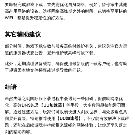
要顺畅完成游戏下载，首先需优化自身网络。例如，暂停家中其他
高占用网络的设备、选择网络高峰期之外的时段、或切换至更快的
WiFi，都是提升稳定性的好方法。
其它辅助建议
部分时候，游戏下载失败与服务器临时维护有关，建议关注官方渠
道的服务器状态公告，避开维护或高峰时段下载。
此外，定期清理设备缓存、确保使用最新版的下载客户端，也有助
于规避因本地文件损坏或过期导致的问题。
结语
虽然失落之剑国际服下载过程中会遇到一些阻碍，但借助网络优
化、高效DNS以及【
UU加速器
】等手段，大多数问题都能迎刃而
解。通过这些方法，玩家们可以畅快进入剑灵世界，与众多角色共
同展开冒险。特别推荐使用【
UU加速器
】，不仅能有效解决下载难
题，还能在后续游玩中持续带来流畅的网络体验，让你尽享失落之
剑的精彩内容。