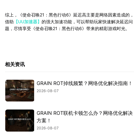
综上，《使命召唤21：黑色行动6》延迟高主要是网络因素造成的，
借助
【UU加速器】
的强大加速功能，可以帮助玩家快速解决延迟问
题，尽情享受《使命召唤21：黑色行动6》带来的精彩游戏时光。
相关资讯
GRAIN ROT掉线频繁？网络优化解决指南！
2026-08-07
GRAIN ROT联机卡顿怎么办？网络优化解决
方案！
2026-08-07