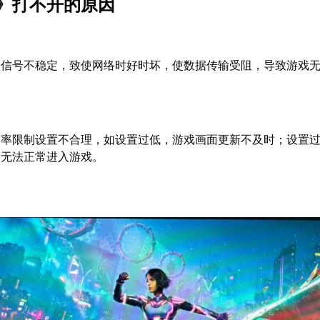
》打不开的原因
Fi信号不稳定，致使网络时好时坏，使数据传输受阻，导致游戏
帧率限制设置不合理，如设置过低，游戏画面更新不及时；设置
致无法正常进入游戏。