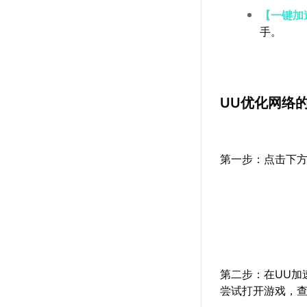
【一键加
手。
UU优化网络
第一步：点击下方
第二步：在UU加
尝试打开游戏，