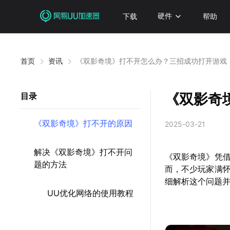
下载
硬件
帮助
首页
资讯
《双影奇境》打不开怎么办？三招成功打开游戏
《双影奇
目录
《双影奇境》打不开的原因
2025-03-21
解决《双影奇境》打不开问
《双影奇境》凭
题的方法
而，不少玩家满
细解析这个问题
UU优化网络的使用教程