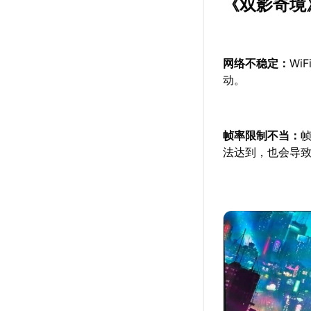
《双影奇境
网络不稳定：
Wi
动。
帧率限制不当：
法达到，也会导