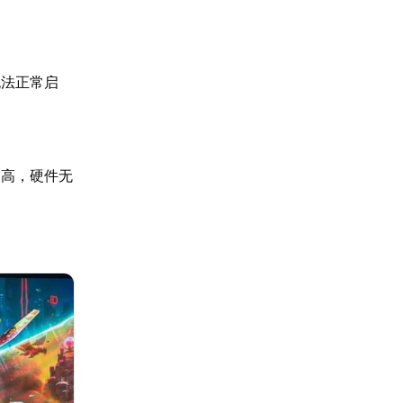
无法正常启
过高，硬件无