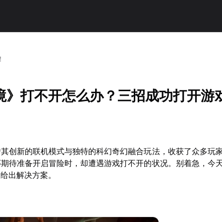
！
境》打不开怎么办？三招成功打开游
借其创新的联机模式与独特的科幻奇幻融合玩法，收获了众多玩
怀期待准备开启冒险时，却遭遇游戏打不开的状况。别着急，今
并给出解决方案。