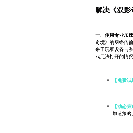
解决《双影
一、使用专业加
奇境》的网络传
来于玩家设备与
戏无法打开的情
【免费试
【动态策
加速策略