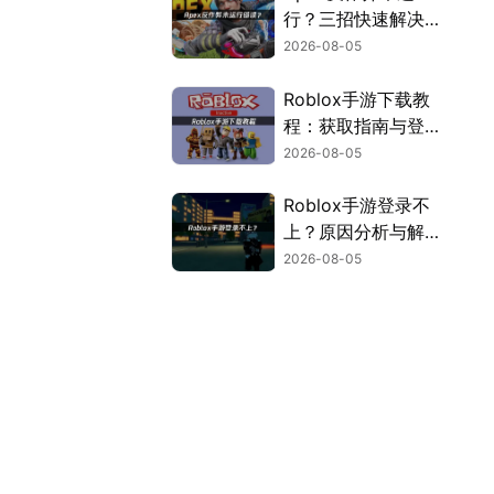
行？三招快速解决方
案！
2026-08-05
Roblox手游下载教
程：获取指南与登录
解决方案！
2026-08-05
Roblox手游登录不
上？原因分析与解决
方案！
2026-08-05