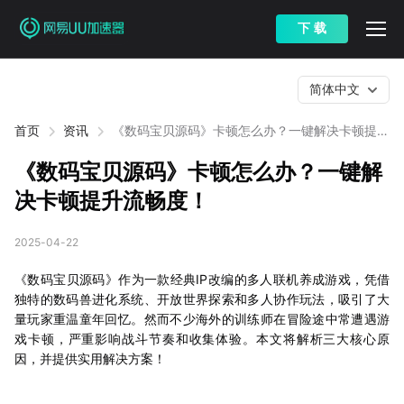
下 载
简体中文
首页
资讯
《数码宝贝源码》卡顿怎么办？一键解决卡顿提升
流畅度！
《数码宝贝源码》卡顿怎么办？一键解
决卡顿提升流畅度！
2025-04-22
《数码宝贝源码》作为一款经典IP改编的多人联机养成游戏，凭借
独特的数码兽进化系统、开放世界探索和多人协作玩法，吸引了大
量玩家重温童年回忆。然而不少海外的训练师在冒险途中常遭遇游
戏卡顿，严重影响战斗节奏和收集体验。本文将解析三大核心原
因，并提供实用解决方案！